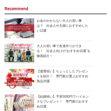
Recommend
お金のかからない大人の習い事
は？ 社会人や主婦におすすめした
い13選
大人の習い事で友達作りができ
る！ 社会人向けの“おすすめ15選”を
徹底紹介！
【還暦祝い】ちょっとしたプレゼン
トを紹介！ 専門家が選ぶおすすめ
商品20選
【結婚祝い】予算5000円でハイセン
スなプレゼント！ 専門家のおすす
め22選