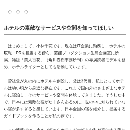
◇ ◇ ◇
ホテルの素敵なサービスや空間を知ってほしい
はじめまして、小林千花です。現在はIT企業に勤務し、ホテルの
広報・PRを担当する傍ら、芸能プロダクション生島企画室に所
属。雑誌「美人百花」（角川春樹事務所刊）の専属読者モデルを務
め、ホテルライターとしても活動しています。
曽祖父が丸の内にホテルを創設し、父は3代目。私にとってホテ
ルは幼い頃から身近な存在です。これまで国内外のさまざまなホテ
ルに宿泊し、そのサービスや空間を体験してきました。そうした中
で、日本には素敵な宿がたくさんあるのに、世の中に知られていな
い宿が多すぎると感じています。日本全国の宿を紹介し、提案する
ガイドブックを作ることが私の夢です。
この連載では、小さい頃からホテルが大好きな私が宿泊する際に