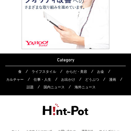
Category
食
ライフスタイル
からだ・美容
お金
カルチャー
仕事・人生
お出かけ
どうぶつ
漫画
話題
国内ニュース
海外ニュース