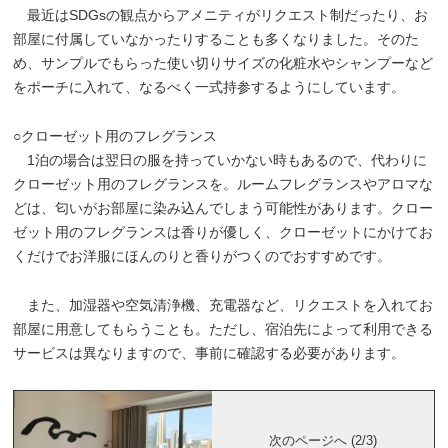
最近はSDGsの観点からアメニティがリクエスト制だったり、お
部屋に付属していなかったりすることも多くなりました。そのた
め、サンプルでもらった使い切りサイズの化粧水やシャンプーなど
をポーチに入れて、なるべく一式持参するようにしています。
○クローゼット用のフレグランス
1泊の場合は翌日の服を持っていかない時もあるので、代わりに
クローゼット用のフレグランスを。ルームフレグランスやアロマな
どは、匂いがお部屋に染み込んでしまう可能性があります。クロー
ゼット用のフレグランスは香りが優しく、クローゼットにかけてお
くだけでお洋服にほんのりと香りがつくのでおすすめです。
また、加湿器や空気清浄機、充電器など、リクエストを入れてお
部屋に用意してもらうことも。ただし、宿泊先によって利用できる
サービスは異なりますので、事前に確認する必要があります。
次のページへ (2/3)