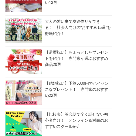
い13選
大人の習い事で友達作りができ
る！ 社会人向けの“おすすめ15選”を
徹底紹介！
【還暦祝い】ちょっとしたプレゼン
トを紹介！ 専門家が選ぶおすすめ
商品20選
【結婚祝い】予算5000円でハイセン
スなプレゼント！ 専門家のおすす
め22選
【比較表】英会話で全く話せない初
心者向け！ オンライン＆対面のお
すすめスクール紹介