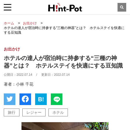
ホーム
お出かけ
ホテルの達人が宿泊時に持参する“三種の神器”とは？ ホテルステイを快適に
する豆知識
お出かけ
ホテルの達人が宿泊時に持参する“三種の神
器”とは？ ホテルステイを快適にする豆知識
公開日：
2022.07.14
/
更新日：
2022.07.14
著者：小林 千花
B!
旅行
レジャー
ホテル