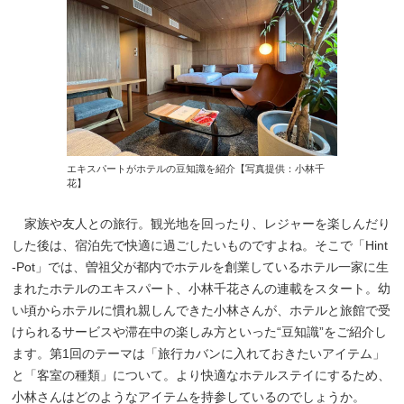
エキスパートがホテルの豆知識を紹介【写真提供：小林千
花】
家族や友人との旅行。観光地を回ったり、レジャーを楽しんだり
した後は、宿泊先で快適に過ごしたいものですよね。そこで「Hint
-Pot」では、曽祖父が都内でホテルを創業しているホテル一家に生
まれたホテルのエキスパート、小林千花さんの連載をスタート。幼
い頃からホテルに慣れ親しんできた小林さんが、ホテルと旅館で受
けられるサービスや滞在中の楽しみ方といった“豆知識”をご紹介し
ます。第1回のテーマは「旅行カバンに入れておきたいアイテム」
と「客室の種類」について。より快適なホテルステイにするため、
小林さんはどのようなアイテムを持参しているのでしょうか。