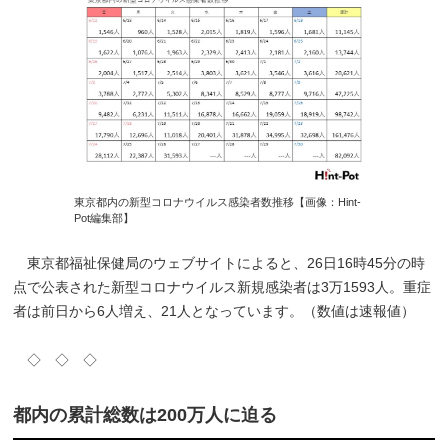
東京都内の新型コロナウイルス感染者数推移【画像：Hint-
Pot編集部】
東京都福祉保健局のウェブサイトによると、26日16時45分の時
点で公表された新型コロナウイルス新規感染者は3万1593人。重症
者は前日から6人増え、21人となっています。（数値は速報値）
◇ ◇ ◇
都内の累計総数は200万人に迫る