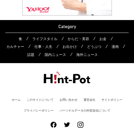
Category
食
ライフスタイル
からだ・美容
お金
カルチャー
仕事・人生
お出かけ
どうぶつ
漫画
話題
国内ニュース
海外ニュース
ホーム
このサイトについて
お問い合わせ
運営会社
サイトポリシー
プライバシーポリシー
パーソナルデータの外部送信について