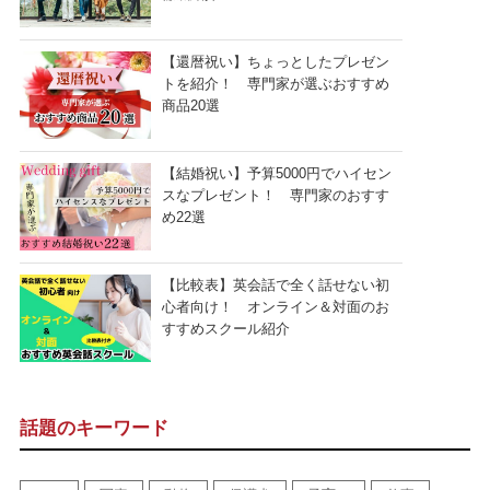
【還暦祝い】ちょっとしたプレゼン
トを紹介！ 専門家が選ぶおすすめ
商品20選
【結婚祝い】予算5000円でハイセン
スなプレゼント！ 専門家のおすす
め22選
【比較表】英会話で全く話せない初
心者向け！ オンライン＆対面のお
すすめスクール紹介
話題のキーワード