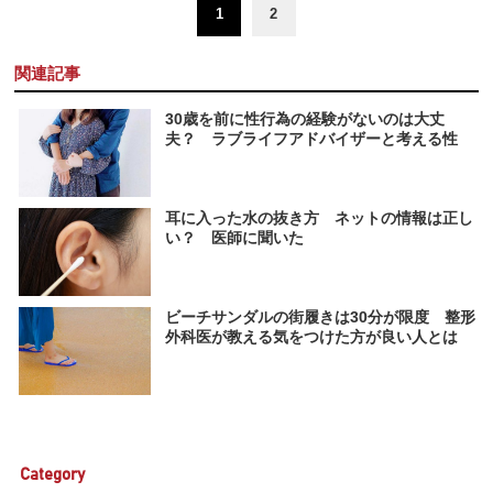
1
2
関連記事
30歳を前に性行為の経験がないのは大丈
夫？ ラブライフアドバイザーと考える性
耳に入った水の抜き方 ネットの情報は正し
い？ 医師に聞いた
ビーチサンダルの街履きは30分が限度 整形
外科医が教える気をつけた方が良い人とは
Category