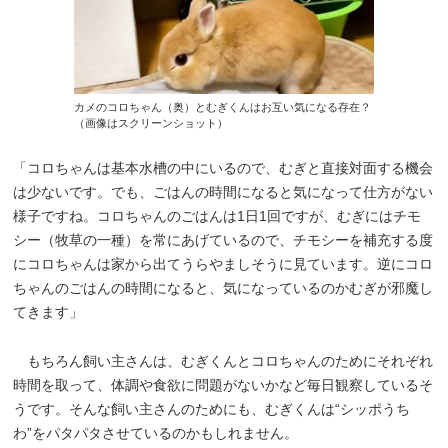
カメのコロちゃん（奥）とむぎくんはお互い気になる存在？
（画像はスクリーンショット）
「コロちゃんは基本水槽の中にいるので、むぎと直接対面する機会
は少ないです。でも、ごはんの時間になると気になって仕方がない
様子ですね。コロちゃんのごはんは1日1回ですが、むぎにはチモ
シー（牧草の一種）を常にあげているので、チモシーを補充する度
にコロちゃんは家から出てうらやましそうに見ています。逆にコロ
ちゃんのごはんの時間になると、気になっているのかむぎが邪魔し
てきます」
もちろん飼い主さんは、むぎくんとコロちゃんのためにそれぞれ
時間を取って、体調や食欲に問題がないかなど毎日観察しているそ
うです。そんな飼い主さんのためにも、むぎくんは“シッポうち
わ”をパタパタさせているのかもしれません。