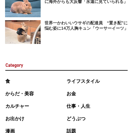
に海外からも大反響「永遠に見ていられる」
世界一かわいいウサギの配達員 “置き配”に
悩む姿に14万人胸キュン「ウーサーイーツ」
Category
食
ライフスタイル
からだ・美容
お金
カルチャー
仕事・人生
お出かけ
どうぶつ
漫画
話題