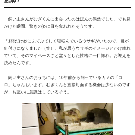
意識!?
飼い主さんがむぎくんに出会ったのはほんの偶然でした。でも見
かけた瞬間、驚きの姿に目を奪われたそうです。
「1羽だけ妙にふてぶてしく寝転んでいるウサギがいたので、目が
釘付けになりました（笑）。私が思うウサギのイメージとかけ離れ
ていて、そのマイペースさと堂々とした性格に一目惚れ。お迎えを
決めたんです」
飼い主さんのおうちには、10年前から飼っているカメの「コ
ロ」ちゃんもいます。むぎくんと直接対面する機会は少ないのです
が、お互いに意識はしているそう。