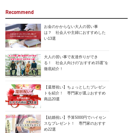
Recommend
お金のかからない大人の習い事
は？ 社会人や主婦におすすめした
い13選
大人の習い事で友達作りができ
る！ 社会人向けの“おすすめ15選”を
徹底紹介！
【還暦祝い】ちょっとしたプレゼン
トを紹介！ 専門家が選ぶおすすめ
商品20選
【結婚祝い】予算5000円でハイセン
スなプレゼント！ 専門家のおすす
め22選