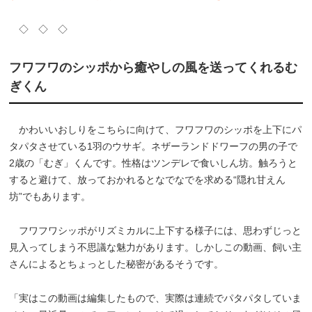
◇ ◇ ◇
フワフワのシッポから癒やしの風を送ってくれるむ
ぎくん
かわいいおしりをこちらに向けて、フワフワのシッポを上下にパ
タパタさせている1羽のウサギ。ネザーランドドワーフの男の子で
2歳の「むぎ」くんです。性格はツンデレで食いしん坊。触ろうと
すると避けて、放っておかれるとなでなでを求める“隠れ甘えん
坊”でもあります。
フワフワシッポがリズミカルに上下する様子には、思わずじっと
見入ってしまう不思議な魅力があります。しかしこの動画、飼い主
さんによるとちょっとした秘密があるそうです。
「実はこの動画は編集したもので、実際は連続でパタパタしていま