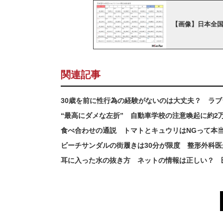
【画像】日本全
関連記事
30歳を前に性行為の経験がないのは大丈夫？ ラ
“最高にダメな左折” 自動車学校の注意喚起に約2
食べ合わせの通説 トマトとキュウリはNGって本
ビーチサンダルの街履きは30分が限度 整形外科
耳に入った水の抜き方 ネットの情報は正しい？ 