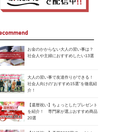
ecommend
お金のかからない大人の習い事は？
社会人や主婦におすすめしたい13選
大人の習い事で友達作りができる！
社会人向けの“おすすめ15選”を徹底紹
介！
【還暦祝い】ちょっとしたプレゼント
を紹介！ 専門家が選ぶおすすめ商品
20選