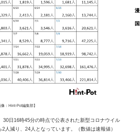
漫
国
Hint-Pot編集部】
0日16時45分の時点で公表された新型コロナウイル
ら2人減り、24人となっています。（数値は速報値）