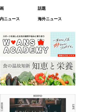
画
話題
内ニュース
海外ニュース