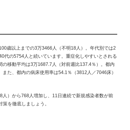
0歳以上までの3万3466人（不明18人）。年代別では2
人、40代の5754人と続いています。重症化しやすいとされる
の移動平均は3万1687.7人（対前週比137.4％）。都内
また、都内の病床使用率は54.1％（3812人／7046床）
8人）から768人増加し、11日連続で新規感染者数が前
対策を徹底しましょう。