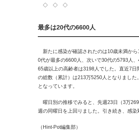
◇ ◇ ◇
最多は20代の6600人
新たに感染が確認されたのは10歳未満から10
0代が最多の6600人、次いで30代の5793
65歳以上の高齢者は3198人でした。直近7日間
の総数（累計）は213万5250人となりました。
となっています。
曜日別の推移でみると、先週23日（3万269
週の同曜日を上回りました。引き続き、感染
（Hint-Pot編集部）