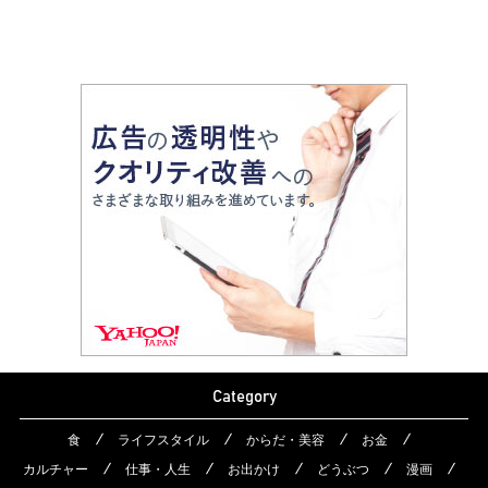
Category
食
ライフスタイル
からだ・美容
お金
カルチャー
仕事・人生
お出かけ
どうぶつ
漫画