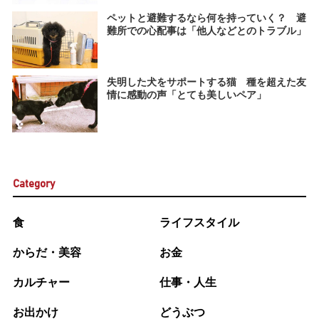
ペットと避難するなら何を持っていく？ 避
難所での心配事は「他人などとのトラブル」
失明した犬をサポートする猫 種を超えた友
情に感動の声「とても美しいペア」
Category
食
ライフスタイル
からだ・美容
お金
カルチャー
仕事・人生
お出かけ
どうぶつ