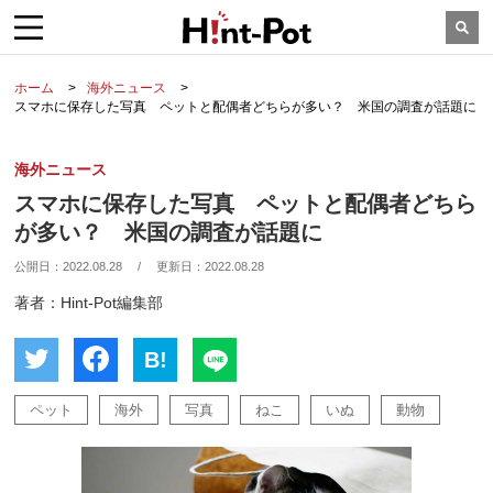
ホーム
海外ニュース
スマホに保存した写真 ペットと配偶者どちらが多い？ 米国の調査が話題に
海外ニュース
スマホに保存した写真 ペットと配偶者どちら
が多い？ 米国の調査が話題に
公開日：
2022.08.28
/
更新日：
2022.08.28
著者：Hint-Pot編集部
B!
ペット
海外
写真
ねこ
いぬ
動物