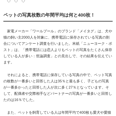
◇ ◇ ◇
ペットの写真枚数の年間平均は何と400枚！
家電メーカー「ワールプール」のブランド「メイタグ」は、犬や
猫の飼い主2000人を対象に、携帯電話に保存されている写真の割
合についてアンケート調査を行いました。米紙「ニューヨーク・ポ
スト」は、「携帯電話には恋人よりもペットの写真をたくさん保存
している人が多い：世論調査」との見出しで、その結果を伝えてい
ます。
それによると、携帯電話に保存している写真の中で、ペット写真
の枚数が一番多いと回答した人は35％と最も多く、子どもの写真
が一番多かったと回答した人が次に多く27％となっています。そ
して、配偶者や交際相手などパートナーの写真が一番多いと回答し
たのは16％でした。
また、ペットを飼育している人は年間平均で400枚も愛犬や愛猫