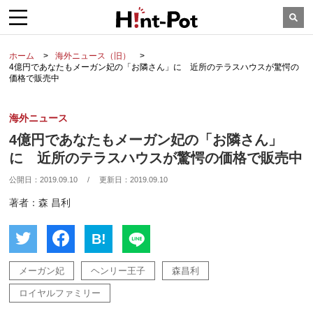
ホーム
海外ニュース（旧）
4億円であなたもメーガン妃の「お隣さん」に 近所のテラスハウスが驚愕の
価格で販売中
海外ニュース
4億円であなたもメーガン妃の「お隣さん」
に 近所のテラスハウスが驚愕の価格で販売中
公開日：
2019.09.10
/
更新日：
2019.09.10
著者：森 昌利
B!
メーガン妃
ヘンリー王子
森昌利
ロイヤルファミリー