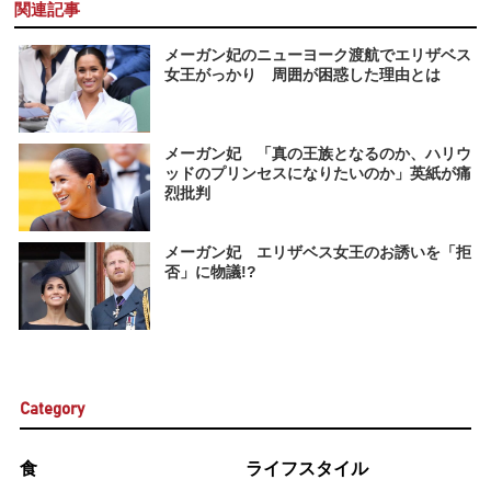
関連記事
メーガン妃のニューヨーク渡航でエリザベス
女王がっかり 周囲が困惑した理由とは
メーガン妃 「真の王族となるのか、ハリウ
ッドのプリンセスになりたいのか」英紙が痛
烈批判
メーガン妃 エリザベス女王のお誘いを「拒
否」に物議!?
Category
食
ライフスタイル