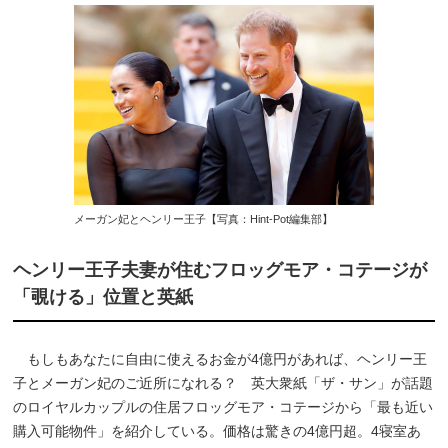
メーガン妃とヘンリー王子【写真：Hint-Pot編集部】
ヘンリー王子夫妻が住むフロッグモア・コテージが
「覗ける」位置と英紙
もしもあなたに自由に使えるお金が4億円があれば、ヘンリー王
子とメーガン妃のご近所になれる？ 英大衆紙「ザ・サン」が話題
のロイヤルカップルの住居フロッグモア・コテージから「最も近い
購入可能物件」を紹介している。価格は驚きの4億円超。4寝室あ