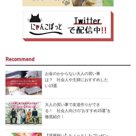
Recommend
お金のかからない大人の習い事
は？ 社会人や主婦におすすめした
い13選
大人の習い事で友達作りができ
る！ 社会人向けの“おすすめ15選”を
徹底紹介！
【還暦祝い】ちょっとしたプレゼン