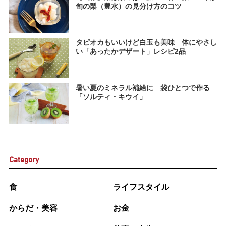
旬の梨（豊水）の見分け方のコツ
タピオカもいいけど白玉も美味 体にやさし
い「あったかデザート」レシピ2品
暑い夏のミネラル補給に 袋ひとつで作る
「ソルティ・キウイ」
Category
食
ライフスタイル
からだ・美容
お金