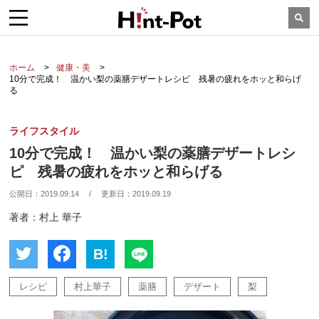
ホーム
健康・美
10分で完成！ 温かい梨の薬膳デザートレシピ 残暑の疲れをホッと和らげ
る
ライフスタイル
10分で完成！ 温かい梨の薬膳デザートレシ
ピ 残暑の疲れをホッと和らげる
公開日：
2019.09.14
/
更新日：
2019.09.19
著者：村上 華子
B!
レシピ
村上華子
薬膳
デザート
梨