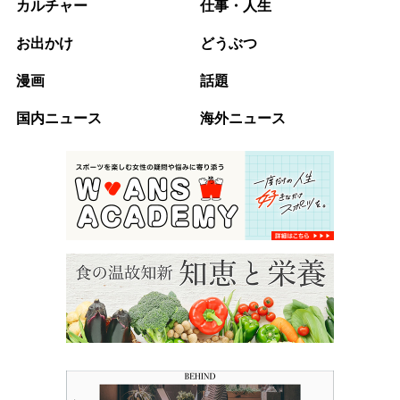
カルチャー
仕事・人生
お出かけ
どうぶつ
漫画
話題
国内ニュース
海外ニュース