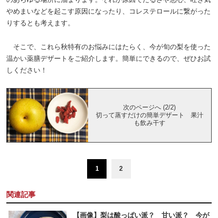
やめまいなどを起こす原因になったり、コレステロールに繋がった
りするとも考えます。
そこで、これら秋特有のお悩みにはたらく、今が旬の梨を使った
温かい薬膳デザートをご紹介します。簡単にできるので、ぜひお試
しください！
次のページへ (2/2)
切って蒸すだけの簡単デザート 果汁
も飲み干す
1
2
関連記事
【画像】梨は酸っぱい派？ 甘い派？ 今が