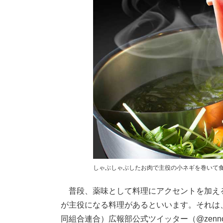
しゃぶしゃぶしたお肉で主役の小ネギを巻いて食
普段、薬味として料理にアクセントを加え
が主役になる料理があるといいます。それは
同組合連合）広報部公式ツイッター（@zenno