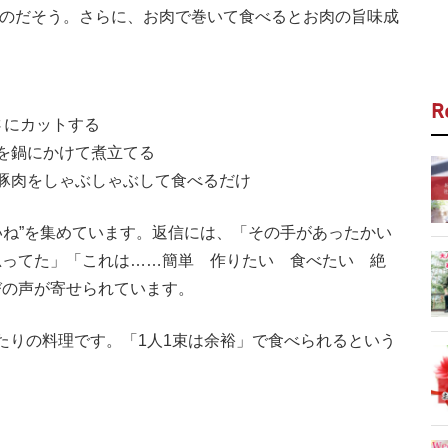
」のだそう。さらに、お肉で巻いて食べるとお肉の旨味成
R
長さにカットする
）を鍋にかけて煮立てる
と豚肉をしゃぶしゃぶして食べるだけ
いね”を集めています。返信には、「その手があったかい
思ってた」「これは……簡単 作りたい 食べたい 絶
びの声が寄せられています。
りの料理です。「1人1束は余裕」で食べられるという