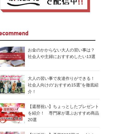
ecommend
お金のかからない大人の習い事は？
社会人や主婦におすすめしたい13選
大人の習い事で友達作りができる！
社会人向けの“おすすめ15選”を徹底紹
介！
【還暦祝い】ちょっとしたプレゼント
を紹介！ 専門家が選ぶおすすめ商品
20選