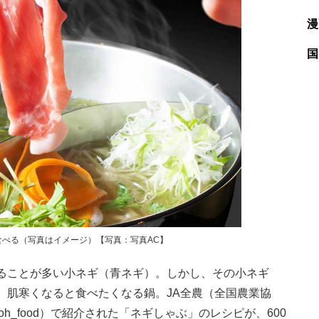
漫
国
べる（写真はイメージ）【写真：写真AC】
ることが多い小ネギ（青ネギ）。しかし、その小ネギ
、肌寒くなると食べたくなる鍋。JA全農（全国農業協
h_food）で紹介された「ネギしゃぶ」のレシピが、600