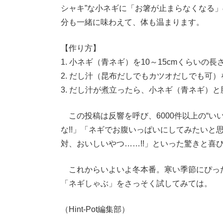
シャキ”な小ネギに「お箸が止まらなくなる
分も一緒に味わえて、体も温まります。
【作り方】
1. 小ネギ（青ネギ）を10～15cmくらいの
2. だし汁（昆布だしでもカツオだしでも可
3. だし汁が煮立ったら、小ネギ（青ネギ）
この投稿は反響を呼び、6000件以上の“い
な!!」「ネギでお腹いっぱいにしてみたいと
対、おいしいやつ……!!」といった驚きと喜
これからいよいよ冬本番。寒い季節にぴった
「ネギしゃぶ」をさっそく試してみては。
（Hint-Pot編集部）