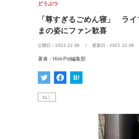
どうぶつ
「尊すぎるごめん寝」 ライ
まの姿にファン歓喜
公開日：
2022.12.08
/
更新日：
2022.12.08
著者：Hint-Pot編集部
B!
ねこ