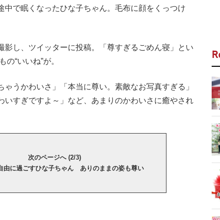
途中で眠くなったひな子ちゃん。毛布に顔をくっつけ
撮影し、ツイッターに投稿。「尊すぎるごめん寝」とい
R
もの“いいね”が。
ちゃうかわいさ」「本当に尊い。素敵なお写真すぎる」
わいすぎですよ～」など、あまりのかわいさに癒やされ
次のページへ (2/3)
自由に過ごすひな子ちゃん ありのままの姿も尊い