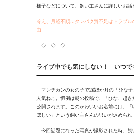
様子などについて、飼い主さんに詳しいお話
冷え、月経不順…タンパク質不足はトラブル
由
◇ ◇ ◇
ライブ中でも気にしない！ いつで
マンチカンの女の子で2歳8か月の「ひな子」
人気ねこ。恒例は朝の投稿で、「ひな、起き
公開されます。このかわいいお名前には、「
ほしい」という飼い主さんの思いが込められ
今回話題になった写真が撮影された時、飼い主