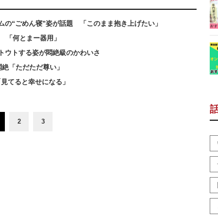
ムの“ごめん寝”姿が話題 「このまま抱き上げたい」
愕 「何とまー器用」
トウトする姿が悶絶級のかわいさ
悶絶「ただただ尊い」
「見てると幸せになる」
2
3