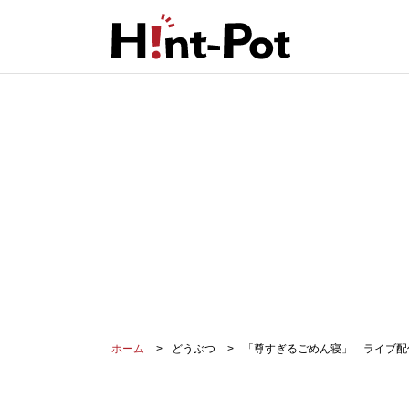
ホーム
どうぶつ
「尊すぎるごめん寝」 ライブ配