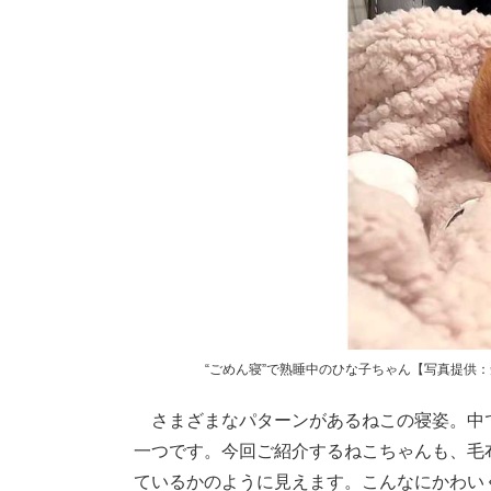
“ごめん寝”で熟睡中のひな子ちゃん【写真提供：短足
さまざまなパターンがあるねこの寝姿。中で
一つです。今回ご紹介するねこちゃんも、毛
ているかのように見えます。こんなにかわい