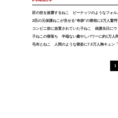
匠の技を披露するねこ ピーナッツのようなフォル
2匹の元保護ねこが見せる“奇跡”の寝相に2万人驚
コンビニ前に放置されていた子ねこ 保護当日にウ
子ねこの寝落ち 半端ない癒やしパワーに約1万人
毛布とねこ 人間のような寝姿に7.5万人胸キュン
1