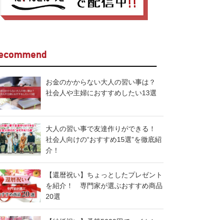
ecommend
お金のかからない大人の習い事は？
社会人や主婦におすすめしたい13選
大人の習い事で友達作りができる！
社会人向けの“おすすめ15選”を徹底紹
介！
【還暦祝い】ちょっとしたプレゼント
を紹介！ 専門家が選ぶおすすめ商品
20選