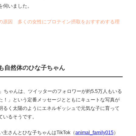
を伺いました。
の原因 多くの女性にプロテイン摂取をおすすめする理
も自然体のひな子ちゃん
ちゃんは、ツイッターのフォロワーが約5.5万人もいる
た！」という定番メッセージとともにキュートな写真が
明るく太陽のようにエネルギッシュで元気な子に育って
ているそうです。
さんとひな子ちゃんはTikTok（
animal_family015
）