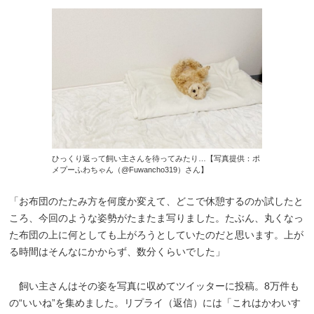
ひっくり返って飼い主さんを待ってみたり…【写真提供：ポ
メプーふわちゃん（@Fuwancho319）さん】
「お布団のたたみ方を何度か変えて、どこで休憩するのか試したと
ころ、今回のような姿勢がたまたま写りました。たぶん、丸くなっ
た布団の上に何としても上がろうとしていたのだと思います。上が
る時間はそんなにかからず、数分くらいでした」
飼い主さんはその姿を写真に収めてツイッターに投稿。8万件も
の“いいね”を集めました。リプライ（返信）には「これはかわいす