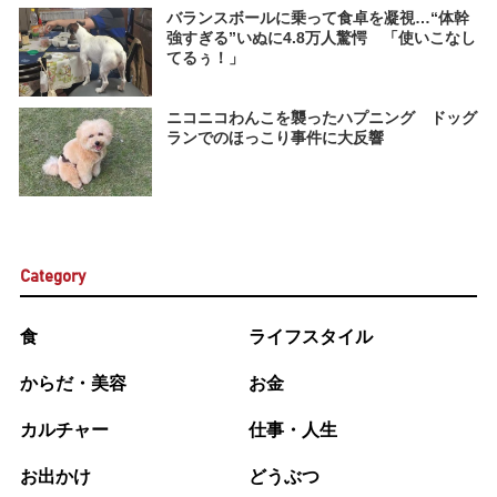
バランスボールに乗って食卓を凝視…“体幹
強すぎる”いぬに4.8万人驚愕 「使いこなし
てるぅ！」
ニコニコわんこを襲ったハプニング ドッグ
ランでのほっこり事件に大反響
Category
食
ライフスタイル
からだ・美容
お金
カルチャー
仕事・人生
お出かけ
どうぶつ