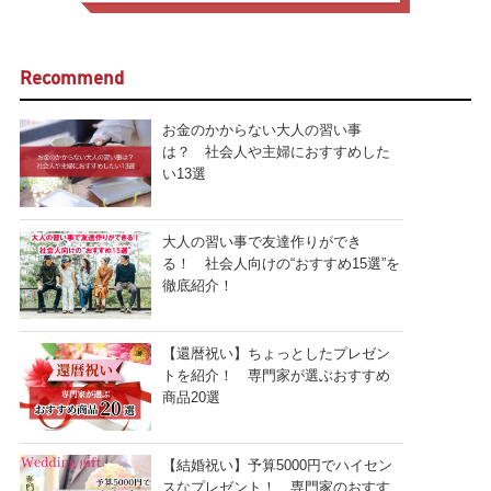
Recommend
お金のかからない大人の習い事
は？ 社会人や主婦におすすめした
い13選
大人の習い事で友達作りができ
る！ 社会人向けの“おすすめ15選”を
徹底紹介！
【還暦祝い】ちょっとしたプレゼン
トを紹介！ 専門家が選ぶおすすめ
商品20選
【結婚祝い】予算5000円でハイセン
スなプレゼント！ 専門家のおすす