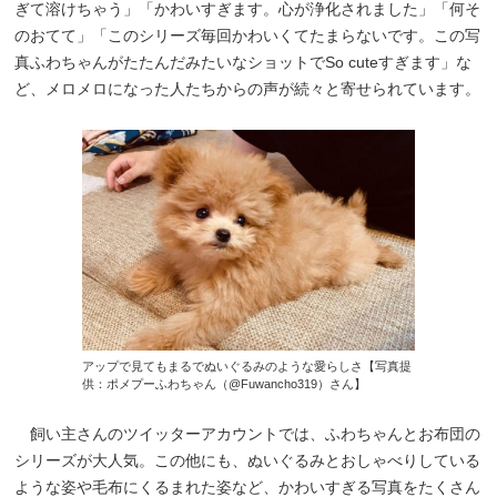
ぎて溶けちゃう」「かわいすぎます。心が浄化されました」「何そ
のおてて」「このシリーズ毎回かわいくてたまらないです。この写
真ふわちゃんがたたんだみたいなショットでSo cuteすぎます」な
ど、メロメロになった人たちからの声が続々と寄せられています。
アップで見てもまるでぬいぐるみのような愛らしさ【写真提
供：ポメプーふわちゃん（@Fuwancho319）さん】
飼い主さんのツイッターアカウントでは、ふわちゃんとお布団の
シリーズが大人気。この他にも、ぬいぐるみとおしゃべりしている
ような姿や毛布にくるまれた姿など、かわいすぎる写真をたくさん