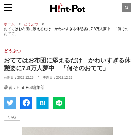
ホーム
どうぶつ
おててはお布団に添えるだけ かわいすぎる休憩姿に7.8万人夢中 「何その
おてて」
どうぶつ
おててはお布団に添えるだけ かわいすぎる休
憩姿に7.8万人夢中 「何そのおてて」
公開日：
2022.12.25
/
更新日：
2022.12.25
著者：Hint-Pot編集部
B!
いぬ