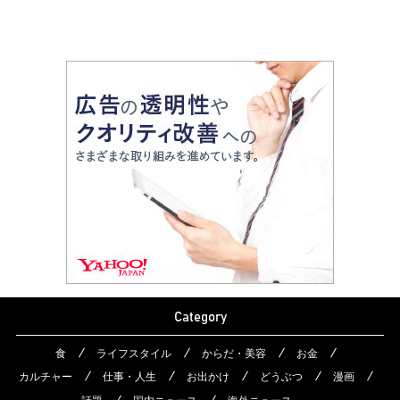
Category
食
ライフスタイル
からだ・美容
お金
カルチャー
仕事・人生
お出かけ
どうぶつ
漫画