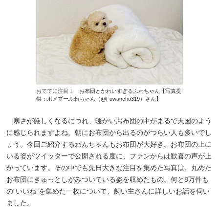
おててに注目！ お布団とかわいすぎるふわちゃん【写真提
供：ポメプーふわちゃん（@Fuwancho319）さん】
寒さが厳しくなるにつれ、暖かいお布団の中がまるで天国のよう
に感じられますよね。朝にお布団から出るのがつらい人も多いでし
ょう。今回ご紹介するわんちゃんもお布団が大好き。お布団の上に
いる姿がツイッターで公開される度に、ファンからは歓喜の声が上
がっています。その中でも先日大きな注目を集めた写真は、丸めた
お布団にきゅっとしがみついている姿を収めたもの。何と8万件も
の“いいね”を集めた一枚について、飼い主さんに詳しいお話を伺い
ました。