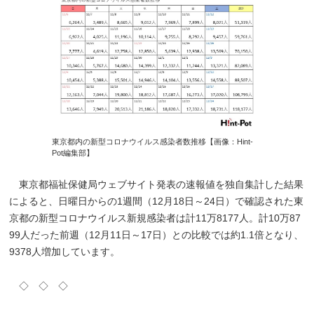
東京都内の新型コロナウイルス感染者数推移【画像：Hint-
Pot編集部】
東京都福祉保健局ウェブサイト発表の速報値を独自集計した結果
によると、日曜日からの1週間（12月18日～24日）で確認された東
京都の新型コロナウイルス新規感染者は計11万8177人。計10万87
99人だった前週（12月11日～17日）との比較では約1.1倍となり、
9378人増加しています。
◇ ◇ ◇