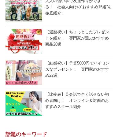
大人の習い事で友達作りができ
る！ 社会人向けの“おすすめ15選”を
徹底紹介！
【還暦祝い】ちょっとしたプレゼン
トを紹介！ 専門家が選ぶおすすめ
商品20選
【結婚祝い】予算5000円でハイセン
スなプレゼント！ 専門家のおすす
め22選
【比較表】英会話で全く話せない初
心者向け！ オンライン＆対面のお
すすめスクール紹介
話題のキーワード