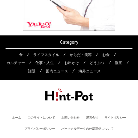
Category
食
ライフスタイル
からだ・美容
お金
カルチャー
仕事・人生
お出かけ
どうぶつ
漫画
話題
国内ニュース
海外ニュース
ホーム
このサイトについて
お問い合わせ
運営会社
サイトポリシー
プライバシーポリシー
パーソナルデータの外部送信について