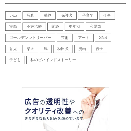
いぬ
写真
動物
保護犬
子育て
仕事
実録
不妊治療
閉経
更年期
和栗恵
ゴールデンレトリーバー
芸術
アート
SNS
育児
柴犬
馬
秋田犬
漫画
親子
子ども
私のビハインドストーリー