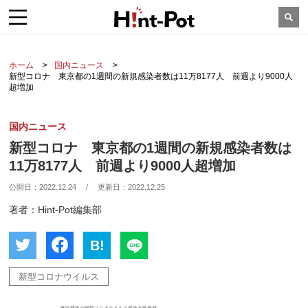
ホーム
国内ニュース
新型コロナ 東京都の1週間の新規感染者数は11万8177人 前週より9000人
超増加
国内ニュース
新型コロナ 東京都の1週間の新規感染者数は
11万8177人 前週より9000人超増加
公開日：
2022.12.24
/
更新日：
2022.12.25
著者：Hint-Pot編集部
B!
新型コロナウイルス