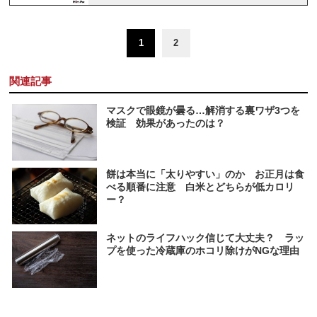
1
2
関連記事
マスクで眼鏡が曇る…解消する裏ワザ3つを
検証 効果があったのは？
餅は本当に「太りやすい」のか お正月は食
べる順番に注意 白米とどちらが低カロリ
ー？
ネットのライフハック信じて大丈夫？ ラッ
プを使った冷蔵庫のホコリ除けがNGな理由