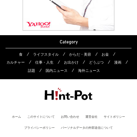
Category
食
ライフスタイル
からだ・美容
お金
カルチャー
仕事・人生
お出かけ
どうぶつ
漫画
話題
国内ニュース
海外ニュース
ホーム
このサイトについて
お問い合わせ
運営会社
サイトポリシー
プライバシーポリシー
パーソナルデータの外部送信について