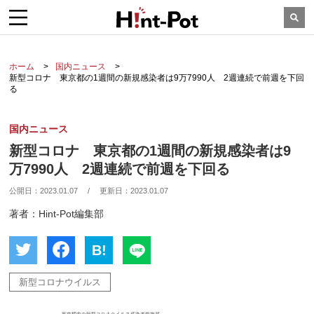
ホーム
国内ニュース
新型コロナ 東京都の1週間の新規感染者は9万7990人 2週連続で前週を下回
る
国内ニュース
新型コロナ 東京都の1週間の新規感染者は9
万7990人 2週連続で前週を下回る
公開日：
2023.01.07
/
更新日：
2023.01.07
著者：Hint-Pot編集部
B!
新型コロナウイルス