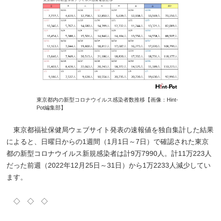
東京都内の新型コロナウイルス感染者数推移【画像：Hint-
Pot編集部】
東京都福祉保健局ウェブサイト発表の速報値を独自集計した結果
によると、日曜日からの1週間（1月1日～7日）で確認された東京
都の新型コロナウイルス新規感染者は計9万7990人。計11万223人
だった前週（2022年12月25日～31日）から1万2233人減少してい
ます。
◇ ◇ ◇