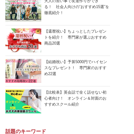
大人の習い事で友達作りができ
る！ 社会人向けの“おすすめ15選”を
徹底紹介！
【還暦祝い】ちょっとしたプレゼン
トを紹介！ 専門家が選ぶおすすめ
商品20選
【結婚祝い】予算5000円でハイセン
スなプレゼント！ 専門家のおすす
め22選
【比較表】英会話で全く話せない初
心者向け！ オンライン＆対面のお
すすめスクール紹介
話題のキーワード