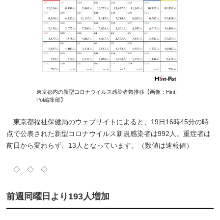
東京都内の新型コロナウイルス感染者数推移【画像：Hint-
Pot編集部】
東京都福祉保健局のウェブサイトによると、19日16時45分の時
点で公表された新型コロナウイルス新規感染者は992人。重症者は
前日から変わらず、13人となっています。（数値は速報値）
◇ ◇ ◇
前週同曜日より193人増加