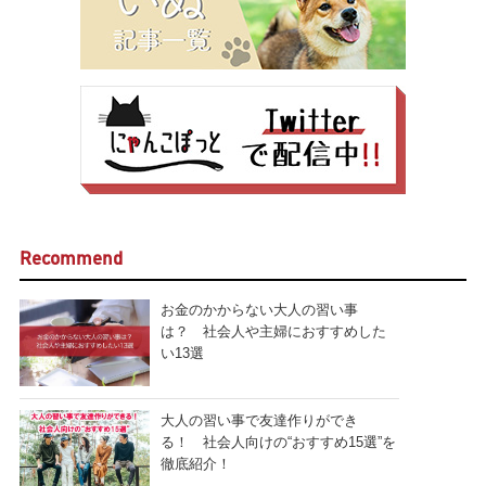
Recommend
お金のかからない大人の習い事
は？ 社会人や主婦におすすめした
い13選
大人の習い事で友達作りができ
る！ 社会人向けの“おすすめ15選”を
徹底紹介！