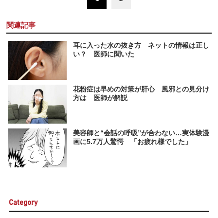
関連記事
耳に入った水の抜き方 ネットの情報は正し
い？ 医師に聞いた
花粉症は早めの対策が肝心 風邪との見分け
方は 医師が解説
美容師と“会話の呼吸”が合わない…実体験漫
画に5.7万人驚愕 「お疲れ様でした」
Category