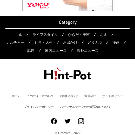
Category
食
ライフスタイル
からだ・美容
お金
カルチャー
仕事・人生
お出かけ
どうぶつ
漫画
話題
国内ニュース
海外ニュース
ホーム
このサイトについて
お問い合わせ
運営会社
サイトポリシー
プライバシーポリシー
パーソナルデータの外部送信について
© Creative2 2022