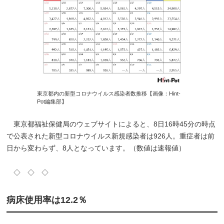
東京都内の新型コロナウイルス感染者数推移【画像：Hint-
Pot編集部】
東京都福祉保健局のウェブサイトによると、8日16時45分の時点
で公表された新型コロナウイルス新規感染者は926人。重症者は前
日から変わらず、8人となっています。（数値は速報値）
◇ ◇ ◇
病床使用率は12.2％