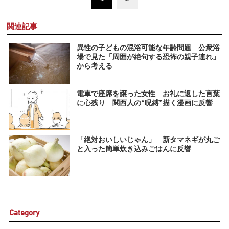
関連記事
異性の子どもの混浴可能な年齢問題 公衆浴
場で見た「周囲が絶句する恐怖の親子連れ」
から考える
電車で座席を譲った女性 お礼に返した言葉
に心残り 関西人の“呪縛”描く漫画に反響
「絶対おいしいじゃん」 新タマネギが丸ご
と入った簡単炊き込みごはんに反響
Category