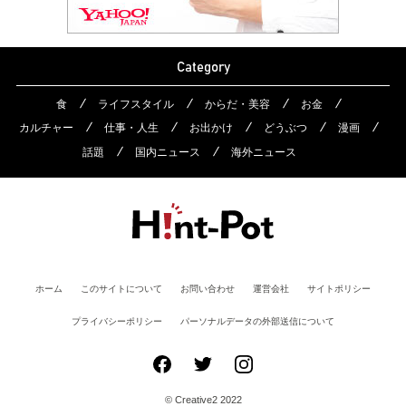
Category
食
ライフスタイル
からだ・美容
お金
カルチャー
仕事・人生
お出かけ
どうぶつ
漫画
話題
国内ニュース
海外ニュース
ホーム
このサイトについて
お問い合わせ
運営会社
サイトポリシー
プライバシーポリシー
パーソナルデータの外部送信について
© Creative2 2022