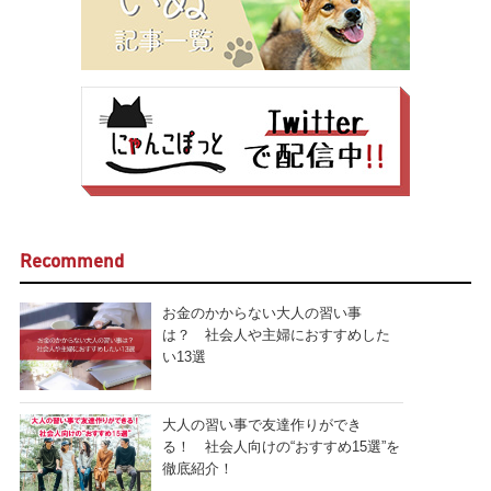
Recommend
お金のかからない大人の習い事
は？ 社会人や主婦におすすめした
い13選
大人の習い事で友達作りができ
る！ 社会人向けの“おすすめ15選”を
徹底紹介！