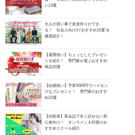
い13選
大人の習い事で友達作りができ
る！ 社会人向けの“おすすめ15選”を
徹底紹介！
【還暦祝い】ちょっとしたプレゼン
トを紹介！ 専門家が選ぶおすすめ
商品20選
【結婚祝い】予算5000円でハイセン
スなプレゼント！ 専門家のおすす
め22選
【比較表】英会話で全く話せない初
心者向け！ オンライン＆対面のお
すすめスクール紹介