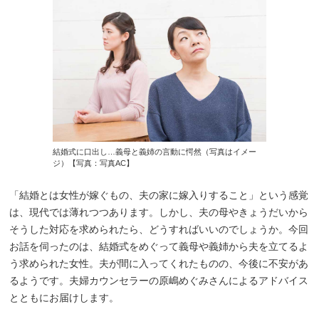
結婚式に口出し…義母と義姉の言動に愕然（写真はイメー
ジ）【写真：写真AC】
「結婚とは女性が嫁ぐもの、夫の家に嫁入りすること」という感覚
は、現代では薄れつつあります。しかし、夫の母やきょうだいから
そうした対応を求められたら、どうすればいいのでしょうか。今回
お話を伺ったのは、結婚式をめぐって義母や義姉から夫を立てるよ
う求められた女性。夫が間に入ってくれたものの、今後に不安があ
るようです。夫婦カウンセラーの原嶋めぐみさんによるアドバイス
とともにお届けします。