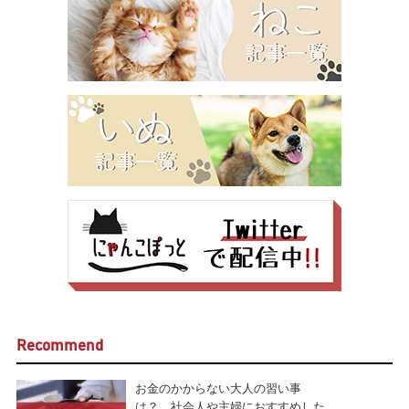
Recommend
お金のかからない大人の習い事
は？ 社会人や主婦におすすめした