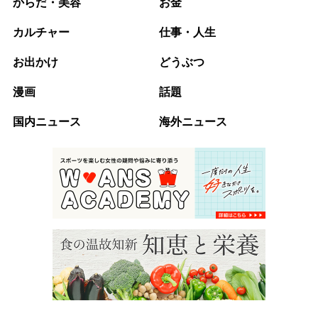
からだ・美容
お金
カルチャー
仕事・人生
お出かけ
どうぶつ
漫画
話題
国内ニュース
海外ニュース