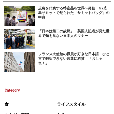
広島を代表する特産品を世界へ発信 G7広
島サミットで配られた「サミットバッグ」の
中身
「日本は第二の故郷」 英国人記者が見た世
界で類を見ない日本人のマナー
フランス大使館の職員が好きな日本語 ひと
言で翻訳できない言葉に称賛 「おしゃ
れ！」
Category
食
ライフスタイル