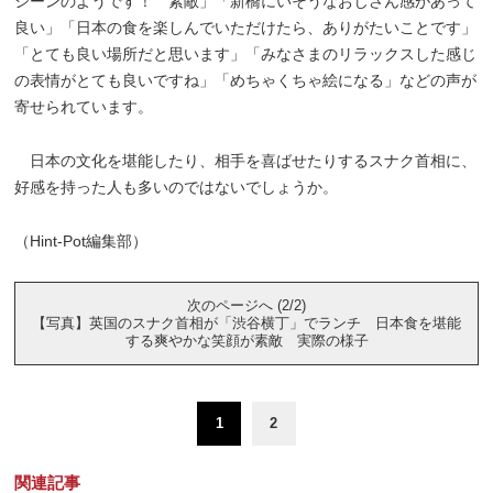
シーンのようです！ 素敵」「新橋にいそうなおじさん感があって
良い」「日本の食を楽しんでいただけたら、ありがたいことです」
「とても良い場所だと思います」「みなさまのリラックスした感じ
の表情がとても良いですね」「めちゃくちゃ絵になる」などの声が
寄せられています。
日本の文化を堪能したり、相手を喜ばせたりするスナク首相に、
好感を持った人も多いのではないでしょうか。
（Hint-Pot編集部）
次のページへ (2/2)
【写真】英国のスナク首相が「渋谷横丁」でランチ 日本食を堪能
する爽やかな笑顔が素敵 実際の様子
1
2
関連記事