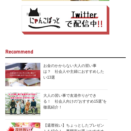
Recommend
お金のかからない大人の習い事
は？ 社会人や主婦におすすめした
い13選
大人の習い事で友達作りができ
る！ 社会人向けの“おすすめ15選”を
徹底紹介！
【還暦祝い】ちょっとしたプレゼン