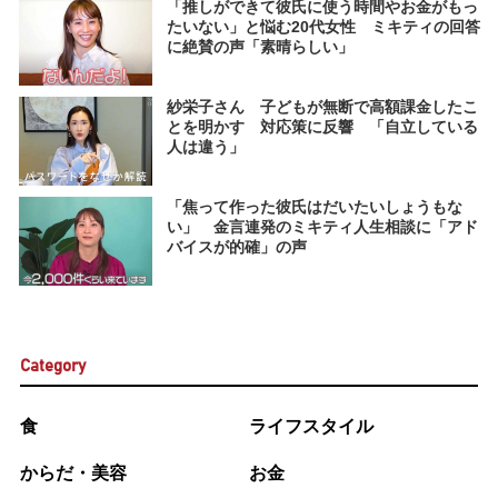
「推しができて彼氏に使う時間やお金がもっ
たいない」と悩む20代女性 ミキティの回答
に絶賛の声「素晴らしい」
紗栄子さん 子どもが無断で高額課金したこ
とを明かす 対応策に反響 「自立している
人は違う」
「焦って作った彼氏はだいたいしょうもな
い」 金言連発のミキティ人生相談に「アド
バイスが的確」の声
Category
食
ライフスタイル
からだ・美容
お金