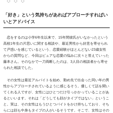
◇ ◇ ◇
「好き」という気持ちがあればアプローチすればい
いとアドバイス
恋をするのは小学6年生以来で、15年間彼氏がいなかったという
高校1年生の片思いに関する相談や、最近男性から好意を寄せられ
て戸惑いを感じているという、恋愛経験がほとんどない23歳女性
からの質問など、今回はピュアな恋愛の悩みに次々と答えていった
藤本さん。そのなかで一刀両断したのは、3人目の相談者から寄せ
られた相談でした。
その女性は最近アルバイトを始め、勤め先で出会った同い年の男
性からアプローチされているように感じるそう。優しくて話を聞い
てくれる人ですが、女性にはひとつだけ引っかかっていることがあ
るといいます。それは「どうしても顔がタイプではない」というこ
と。実は、その女性はもうひとつバイトをかけ持ちしており、そち
らには顔も中身もタイプの人がいるそうです。そこで、女性はその