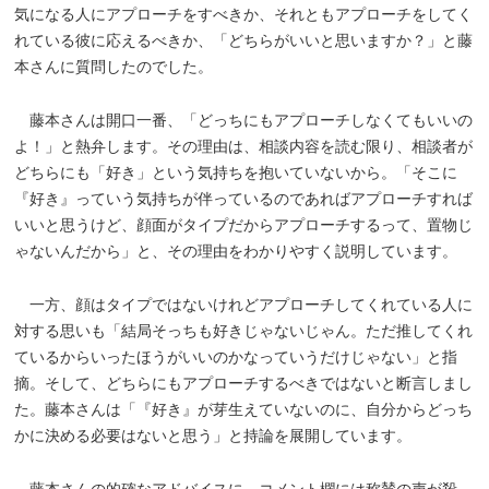
気になる人にアプローチをすべきか、それともアプローチをしてく
れている彼に応えるべきか、「どちらがいいと思いますか？」と藤
本さんに質問したのでした。
藤本さんは開口一番、「どっちにもアプローチしなくてもいいの
よ！」と熱弁します。その理由は、相談内容を読む限り、相談者が
どちらにも「好き」という気持ちを抱いていないから。「そこに
『好き』っていう気持ちが伴っているのであればアプローチすれば
いいと思うけど、顔面がタイプだからアプローチするって、置物じ
ゃないんだから」と、その理由をわかりやすく説明しています。
一方、顔はタイプではないけれどアプローチしてくれている人に
対する思いも「結局そっちも好きじゃないじゃん。ただ推してくれ
ているからいったほうがいいのかなっていうだけじゃない」と指
摘。そして、どちらにもアプローチするべきではないと断言しまし
た。藤本さんは「『好き』が芽生えていないのに、自分からどっち
かに決める必要はないと思う」と持論を展開しています。
藤本さんの的確なアドバイスに、コメント欄には称賛の声が殺