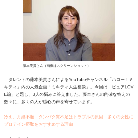
藤本美貴さん（画像はスクリーンショット）
タレントの藤本美貴さんによるYouTubeチャンネル「ハロー！ミ
キティ」内の人気企画「ミキティ人生相談」。今回は「ピュアLOV
E編」と題し、3人の悩みに答えました。藤本さんの的確な答えの
数々に、多くの人が感心の声を寄せています。
冷え、月経不順…タンパク質不足はトラブルの原因 多くの女性に
プロテイン摂取をおすすめする理由