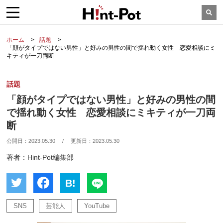
ホーム
話題
「顔がタイプではない男性」と好みの男性の間で揺れ動く女性 恋愛相談にミ
キティが一刀両断
話題
「顔がタイプではない男性」と好みの男性の間
で揺れ動く女性 恋愛相談にミキティが一刀両
断
公開日：
2023.05.30
/
更新日：
2023.05.30
著者：Hint-Pot編集部
B!
SNS
芸能人
YouTube