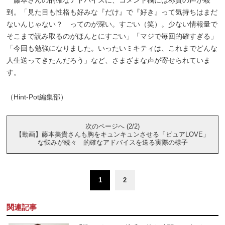
到。「見た目も性格も好みな『だけ』で『好き』って気持ちはまだ
ないんじゃない？ ってのが深い。すごい（笑）。少ない情報量で
そこまで読み取るのがほんとにすごい」「マジで毎回的確すぎる」
「今回も勉強になりました。いったいミキティは、これまでどんな
人生送ってきたんだろう」など、さまざまな声が寄せられていま
す。
（Hint-Pot編集部）
次のページへ (2/2)
【動画】藤本美貴さんも胸をキュンキュンさせる「ピュアLOVE」
な悩みが続々 的確なアドバイスを送る実際の様子
1
2
関連記事