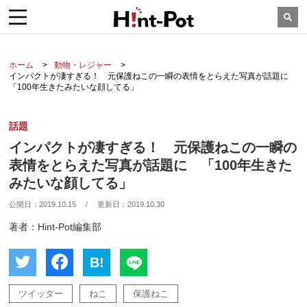
ホーム
動物・レジャー
インパクトが凄すぎる！ 元保護ねこの一瞬の表情をとらえた写真が話題に
「100年生きたみたいな顔してる」
話題
インパクトが凄すぎる！ 元保護ねこの一瞬の
表情をとらえた写真が話題に 「100年生きた
みたいな顔してる」
公開日：
2019.10.15
/
更新日：
2019.10.30
著者：Hint-Pot編集部
B!
ツイッター
ねこ
保護ねこ