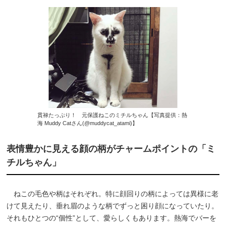
貫禄たっぷり！ 元保護ねこのミチルちゃん【写真提供：熱
海 Muddy Catさん(@muddycat_atami)】
表情豊かに見える顔の柄がチャームポイントの「ミ
チルちゃん」
ねこの毛色や柄はそれぞれ。特に顔回りの柄によっては異様に老
けて見えたり、垂れ眉のような柄でずっと困り顔になっていたり。
それもひとつの“個性”として、愛らしくもあります。熱海でバーを