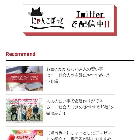
Recommend
お金のかからない大人の習い事
は？ 社会人や主婦におすすめした
い13選
大人の習い事で友達作りができ
る！ 社会人向けの“おすすめ15選”を
徹底紹介！
【還暦祝い】ちょっとしたプレゼン
トを紹介！ 専門家が選ぶおすすめ