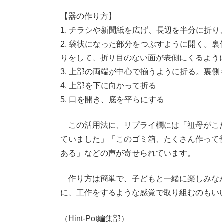
【器の作り方】
1. チラシや新聞紙を広げ、長辺を半分に折
2. 袋状になった部分をつぶすように開く。
りをして、折り目のない面が表側にくるよう
3. 上部の両端が中心で揃うように折る。裏側
4. 上部を下に向かって折る
5. 口を開き、底を平らにする
この活用法に、リプライ欄には「祖母がこた
ていました」「このゴミ箱、たくさん作って
ある」などの声が寄せられています。
作り方は簡単で、子どもと一緒に楽しみな
に、工作をするような感覚で取り組むのもい
（Hint-Pot編集部）