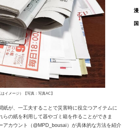
漫
国
はイメージ）【写真：写真AC】
聞紙が、一工夫することで災害時に役立つアイテムに
れらの紙を利用して器やゴミ箱を作ることができま
カウント（@MPD_bousai）が具体的な方法を紹介