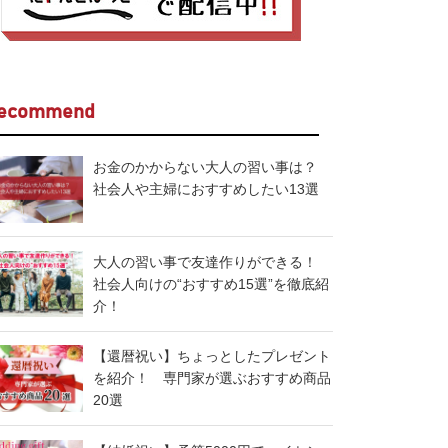
ecommend
お金のかからない大人の習い事は？
社会人や主婦におすすめしたい13選
大人の習い事で友達作りができる！
社会人向けの“おすすめ15選”を徹底紹
介！
【還暦祝い】ちょっとしたプレゼント
を紹介！ 専門家が選ぶおすすめ商品
20選