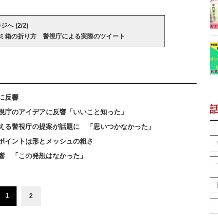
へ (2/2)
ミ箱の折り方 警視庁による実際のツイート
に反響
視庁のアイデアに反響「いいこと知った」
える警視庁の提案が話題に 「思いつかなかった」
ポイントは形とメッシュの粗さ
響 「この発想はなかった」
1
2