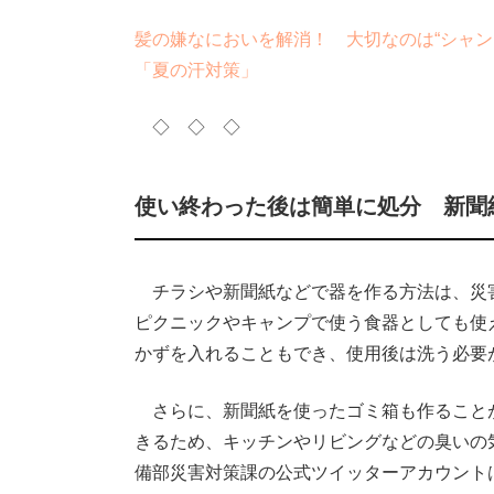
髪の嫌なにおいを解消！ 大切なのは“シャン
「夏の汗対策」
◇ ◇ ◇
使い終わった後は簡単に処分 新聞
チラシや新聞紙などで器を作る方法は、災
ピクニックやキャンプで使う食器としても使
かずを入れることもでき、使用後は洗う必要
さらに、新聞紙を使ったゴミ箱も作ること
きるため、キッチンやリビングなどの臭いの
備部災害対策課の公式ツイッターアカウント