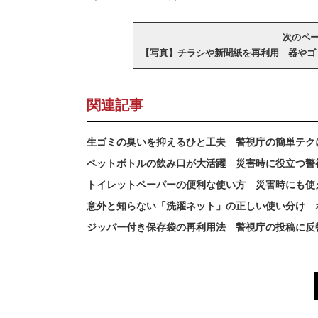
次のページ
【写真】チラシや新聞紙を再利用 器やゴ
関連記事
生ゴミの臭いを抑えるひと工夫 警視庁の簡単テク
ペットボトルの飲み口が大活躍 災害時に役立つ警
トイレットペーパーの便利な使い方 災害時にも使
意外と知らない「洗濯ネット」の正しい使い分け 
ジッパー付き保存袋の再利用法 警視庁の投稿に反