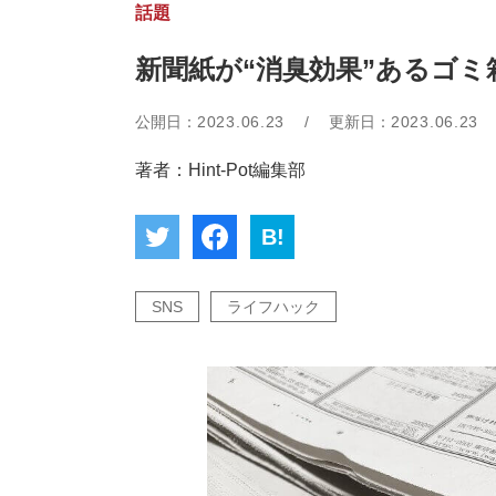
話題
新聞紙が“消臭効果”あるゴ
公開日：
2023.06.23
/
更新日：
2023.06.23
著者：Hint-Pot編集部
B!
SNS
ライフハック