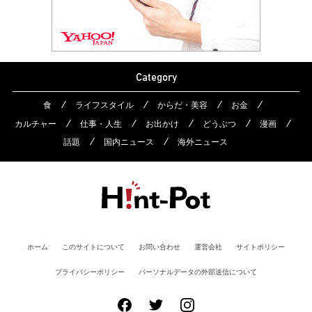
Category
食
ライフスタイル
からだ・美容
お金
カルチャー
仕事・人生
お出かけ
どうぶつ
漫画
話題
国内ニュース
海外ニュース
ホーム
このサイトについて
お問い合わせ
運営会社
サイトポリシー
プライバシーポリシー
パーソナルデータの外部送信について