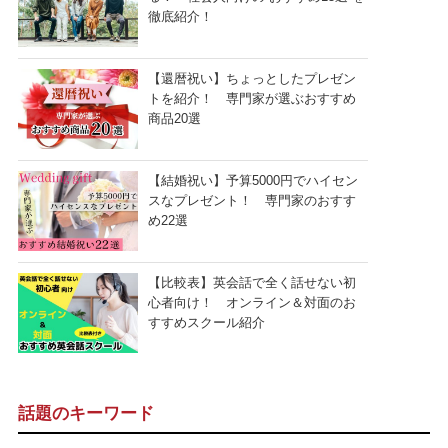
徹底紹介！
【還暦祝い】ちょっとしたプレゼン
トを紹介！ 専門家が選ぶおすすめ
商品20選
【結婚祝い】予算5000円でハイセン
スなプレゼント！ 専門家のおすす
め22選
【比較表】英会話で全く話せない初
心者向け！ オンライン＆対面のお
すすめスクール紹介
話題のキーワード