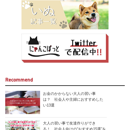
Recommend
お金のかからない大人の習い事
は？ 社会人や主婦におすすめした
い13選
大人の習い事で友達作りができ
る！ 社会人向けの“おすすめ15選”を