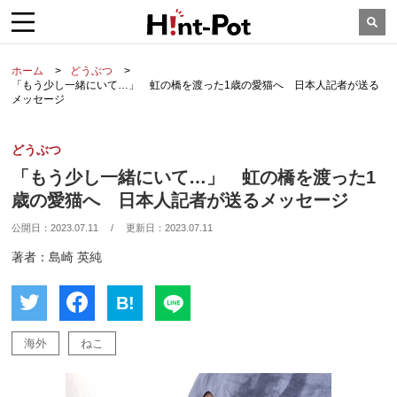
ホーム
どうぶつ
「もう少し一緒にいて…」 虹の橋を渡った1歳の愛猫へ 日本人記者が送る
メッセージ
どうぶつ
「もう少し一緒にいて…」 虹の橋を渡った1
歳の愛猫へ 日本人記者が送るメッセージ
公開日：
2023.07.11
/
更新日：
2023.07.11
著者：島崎 英純
B!
海外
ねこ