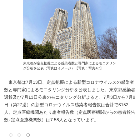
東京都が定点把握による感染者数と専門家によるモニタリン
グ分析を公表（写真はイメージ）【写真：写真AC】
東京都は7月13日、定点把握による新型コロナウイルスの感染者
数と専門家によるモニタリング分析を公表しました。東京都感染者
週報及び7月13日公表のモニタリング分析よると、7月3日から7月9
日（第27週）の新型コロナウイルス感染者報告数は合計で3152
人。定点医療機関あたり患者報告数（定点医療機関からの患者報告
数÷定点医療機関数）は7.58人となっています。
◇ ◇ ◇