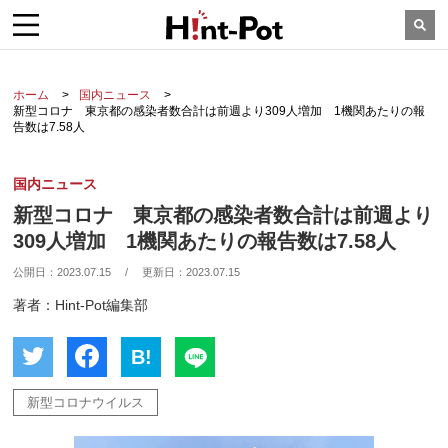
ホーム
国内ニュース
新型コロナ 東京都の感染者数合計は前週より309人増加 1機関あたりの報
告数は7.58人
国内ニュース
新型コロナ 東京都の感染者数合計は前週より
309人増加 1機関あたりの報告数は7.58人
公開日：
2023.07.15
/
更新日：
2023.07.15
著者：Hint-Pot編集部
B!
新型コロナウイルス