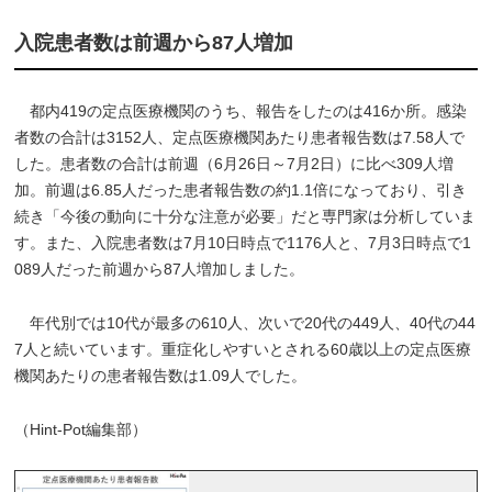
入院患者数は前週から87人増加
都内419の定点医療機関のうち、報告をしたのは416か所。感染
者数の合計は3152人、定点医療機関あたり患者報告数は7.58人で
した。患者数の合計は前週（6月26日～7月2日）に比べ309人増
加。前週は6.85人だった患者報告数の約1.1倍になっており、引き
続き「今後の動向に十分な注意が必要」だと専門家は分析していま
す。また、入院患者数は7月10日時点で1176人と、7月3日時点で1
089人だった前週から87人増加しました。
年代別では10代が最多の610人、次いで20代の449人、40代の44
7人と続いています。重症化しやすいとされる60歳以上の定点医療
機関あたりの患者報告数は1.09人でした。
（Hint-Pot編集部）