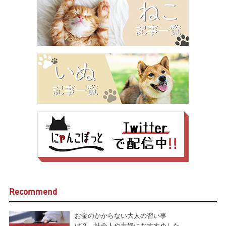
Recommend
お金のかからない大人の習い事
は？ 社会人や主婦におすすめした