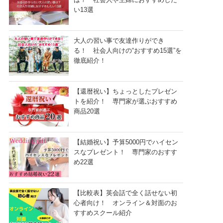
い13選
大人の習い事で友達作りができ
る！ 社会人向けの“おすすめ15選”を
徹底紹介！
【還暦祝い】ちょっとしたプレゼン
トを紹介！ 専門家が選ぶおすすめ
商品20選
【結婚祝い】予算5000円でハイセン
スなプレゼント！ 専門家のおすす
め22選
【比較表】英会話で全く話せない初
心者向け！ オンライン＆対面のお
すすめスクール紹介