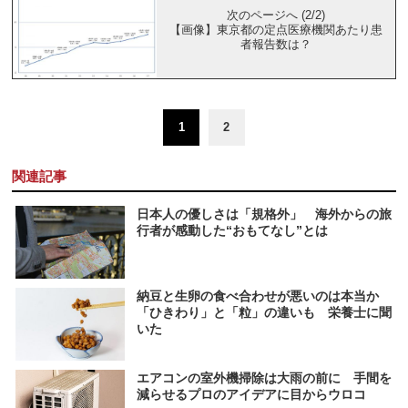
次のページへ (2/2)
【画像】東京都の定点医療機関あたり患
者報告数は？
1
2
関連記事
日本人の優しさは「規格外」 海外からの旅
行者が感動した“おもてなし”とは
納豆と生卵の食べ合わせが悪いのは本当か
「ひきわり」と「粒」の違いも 栄養士に聞
いた
エアコンの室外機掃除は大雨の前に 手間を
減らせるプロのアイデアに目からウロコ