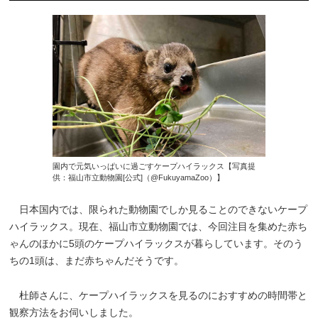
園内で元気いっぱいに過ごすケープハイラックス【写真提
供：福山市立動物園[公式]（@FukuyamaZoo）】
日本国内では、限られた動物園でしか見ることのできないケープ
ハイラックス。現在、福山市立動物園では、今回注目を集めた赤ち
ゃんのほかに5頭のケープハイラックスが暮らしています。そのう
ちの1頭は、まだ赤ちゃんだそうです。
杜師さんに、ケープハイラックスを見るのにおすすめの時間帯と
観察方法をお伺いしました。