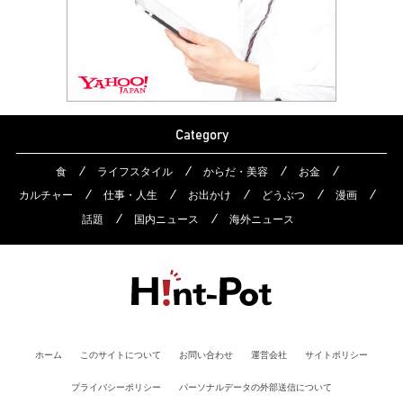
Category
食
ライフスタイル
からだ・美容
お金
カルチャー
仕事・人生
お出かけ
どうぶつ
漫画
話題
国内ニュース
海外ニュース
ホーム
このサイトについて
お問い合わせ
運営会社
サイトポリシー
プライバシーポリシー
パーソナルデータの外部送信について