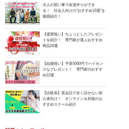
大人の習い事で友達作りができ
る！ 社会人向けの“おすすめ15選”を
徹底紹介！
【還暦祝い】ちょっとしたプレゼン
トを紹介！ 専門家が選ぶおすすめ
商品20選
【結婚祝い】予算5000円でハイセン
スなプレゼント！ 専門家のおすす
め22選
【比較表】英会話で全く話せない初
心者向け！ オンライン＆対面のお
すすめスクール紹介