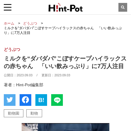
ホーム
どうぶつ
ミルクを“ダバダバ”こぼすケープハイラックスの赤ちゃん 「いい飲みっぷ
り」に7万人注目
どうぶつ
ミルクを“ダバダバ”こぼすケープハイラックス
の赤ちゃん 「いい飲みっぷり」に7万人注目
公開日：
2023.09.03
/
更新日：
2023.09.03
著者：Hint-Pot編集部
B!
動物園
動物