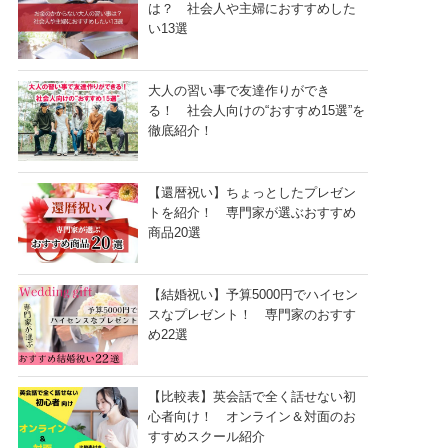
は？ 社会人や主婦におすすめした
い13選
大人の習い事で友達作りができ
る！ 社会人向けの“おすすめ15選”を
徹底紹介！
【還暦祝い】ちょっとしたプレゼン
トを紹介！ 専門家が選ぶおすすめ
商品20選
【結婚祝い】予算5000円でハイセン
スなプレゼント！ 専門家のおすす
め22選
【比較表】英会話で全く話せない初
心者向け！ オンライン＆対面のお
すすめスクール紹介