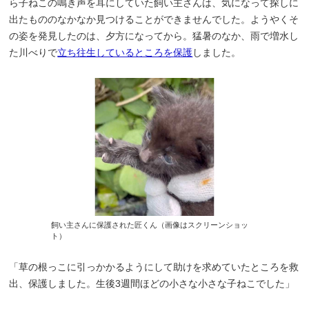
ら子ねこの鳴き声を耳にしていた飼い主さんは、気になって探しに
出たもののなかなか見つけることができませんでした。ようやくそ
の姿を発見したのは、夕方になってから。猛暑のなか、雨で増水し
た川べりで
立ち往生しているところを保護
しました。
飼い主さんに保護された匠くん（画像はスクリーンショッ
ト）
「草の根っこに引っかかるようにして助けを求めていたところを救
出、保護しました。生後3週間ほどの小さな小さな子ねこでした」