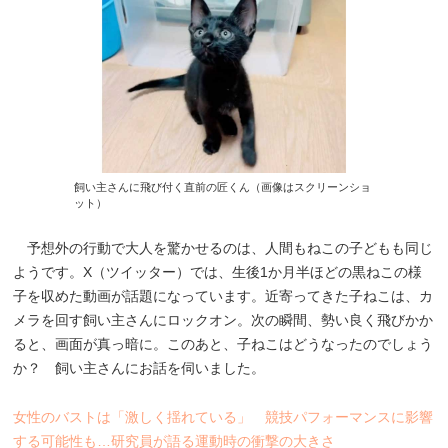
飼い主さんに飛び付く直前の匠くん（画像はスクリーンショ
ット）
予想外の行動で大人を驚かせるのは、人間もねこの子どもも同じ
ようです。X（ツイッター）では、生後1か月半ほどの黒ねこの様
子を収めた動画が話題になっています。近寄ってきた子ねこは、カ
メラを回す飼い主さんにロックオン。次の瞬間、勢い良く飛びかか
ると、画面が真っ暗に。このあと、子ねこはどうなったのでしょう
か？ 飼い主さんにお話を伺いました。
女性のバストは「激しく揺れている」 競技パフォーマンスに影響
する可能性も…研究員が語る運動時の衝撃の大きさ