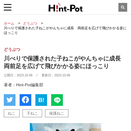
ホーム
どうぶつ
川べりで保護された子ねこがやんちゃに成長 両前足を広げて飛びかかる姿に
ほっこり
どうぶつ
川べりで保護された子ねこがやんちゃに成長
両前足を広げて飛びかかる姿にほっこり
公開日：
2023.10.06
/
更新日：
2023.10.06
著者：Hint-Pot編集部
B!
ねこ
子ねこ
保護ねこ