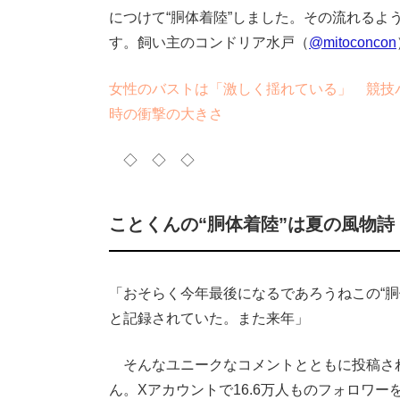
につけて“胴体着陸”しました。その流れるよう
す。飼い主のコンドリア水戸（
@mitoconcon
女性のバストは「激しく揺れている」 競技
時の衝撃の大きさ
◇ ◇ ◇
ことくんの“胴体着陸”は夏の風物
「おそらく今年最後になるであろうねこの“
と記録されていた。また来年」
そんなユニークなコメントとともに投稿さ
ん。Xアカウントで16.6万人ものフォロワ