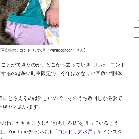
提供：コンドリア水戸（@mitoconcon）さん】
むことができたのか、どこかへ去っていきました。コンド
”するのは暑い時季限定で、今年はかなりの回数の“胴体
ラにとらえるのは難しいので、そのうち数回しか撮影で
る頃だと思います」
かのねこたちもこうした“おもしろ技”を持っているそう。
YouTubeチャンネル「
コンドリア水戸
」やインスタ