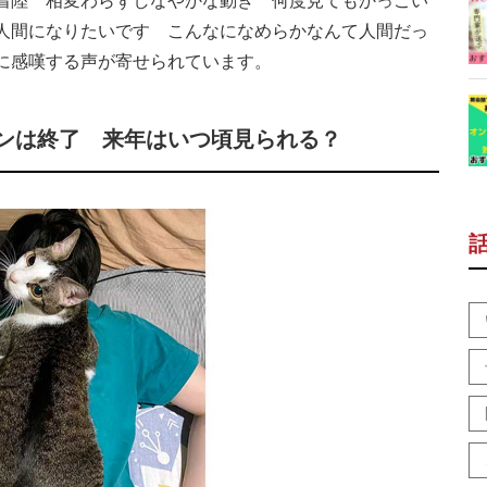
着陸 相変わらずしなやかな動き 何度見てもかっこい
人間になりたいです こんなになめらかなんて人間だっ
に感嘆する声が寄せられています。
ズンは終了 来年はいつ頃見られる？