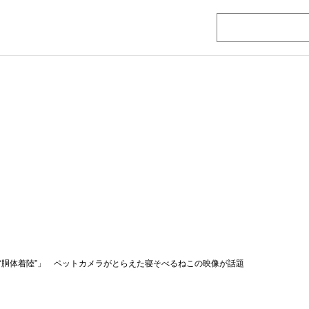
“胴体着陸”」 ペットカメラがとらえた寝そべるねこの映像が話題