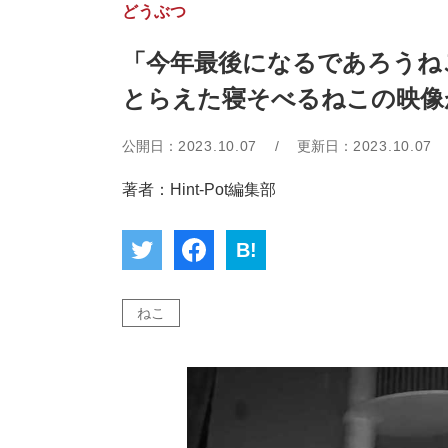
どうぶつ
「今年最後になるであろうね
とらえた寝そべるねこの映像
公開日：
2023.10.07
/
更新日：
2023.10.07
著者：Hint-Pot編集部
B!
ねこ