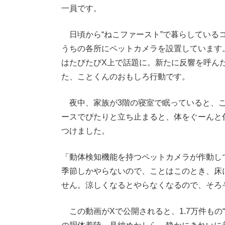
一員です。
日頃から“ねこファースト”で暮らしている
うちの各所にペットカメラを設置しています
はたびたびX上で話題に。新たに反響を呼ん
た、ことくんのおもしろ行動です。
夜中、家族が3階の寝室で眠っていると、こ
ースでぴたりと立ち止まると、体をぐーんと
つけました。
「動体検知機能を持つペットカメラが作動し
季節しかやらないので、ことはこのとき、床
せん。涼しくなるとやらなくなるので、そろ
この動画がXで公開されると、1.7万件もの