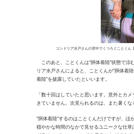
コンドリア水戸さんの背中でくつろぐことくん【写真
このあと、ことくんは“胴体着陸”状態で涼
リア水戸さんによると、ことくんが“胴体着陸
着陸”を披露していたといいます。
「数十回はしていたと思います。意外とカメ
きていません。次見られるのは、また暑くな
“胴体着陸”するのはことくんだけですが、ほ
穏やかな時間のなかで見せるユニークな仕草は、