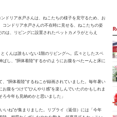
コンドリア水戸さんは、ねこたちの様子を見守るため、お
。コンドリア水戸さんの不在時に見せる、ねこたちの姿
R
だのは、リビングに設置されたペットカメラがとらえ
とくんは誰もいない1階のリビングへ。広々としたスペ
伸ばし、“胴体着陸”するかのようにお腹をぺたーんと床に
て、“胴体着陸”するねこが録画されていました。毎年暑い
にお腹をつけて“ひんやり感”を楽しんでいたのかもしれま
そろ今年も見納めかと思いました」
“いいね”が集まりました。リプライ（返信）には「今年