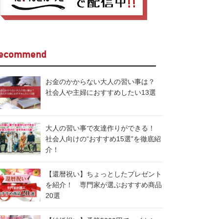
ecommend
お金のかからない大人の習い事は？
社会人や主婦におすすめしたい13選
大人の習い事で友達作りができる！
社会人向けの“おすすめ15選”を徹底紹
介！
【還暦祝い】ちょっとしたプレゼント
を紹介！ 専門家が選ぶおすすめ商品
20選