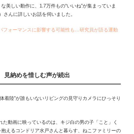
な美しい動作に、1.7万件もの“いいね”が集まっていま
）さんに詳しいお話を伺いました。
パフォーマンスに影響する可能性も…研究員が語る運動
詩 見納めを惜しむ声が続出
胴体着陸”が誰もいないリビングの見守りカメラにひっそり
れた動画に映っているのは、キジ白の男の子「こと」く
ーを抱えるコンドリア水戸さんと暮らす、ねこファミリーの