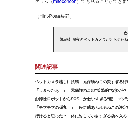
グラム（
mitoconcon
）でも見ることができま
（Hint-Pot編集部）
次
【動画】深夜のペットカメラがとらえたね
関連記事
ペットカメラ越しに抗議 元保護ねこの賢すぎる行
「しまったぁ！」 元保護ねこの“笑撃的”な姿がペ
お掃除ロボットからSOS かわいすぎる“犯ニャン
「モフモフの弾丸！」 疾走感あふれるねこの決定
行けると思った？ 体に対して小さすぎる袋へ入ろ