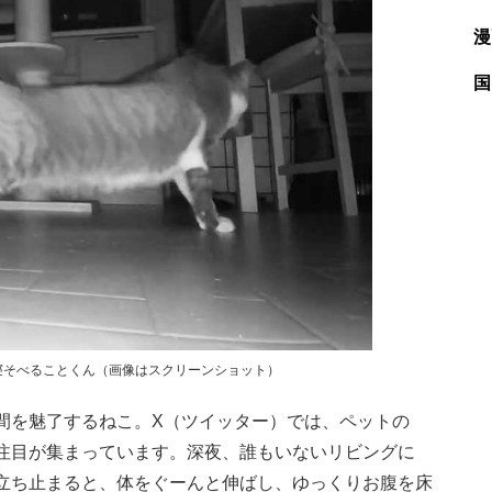
漫
国
寝そべることくん（画像はスクリーンショット）
を魅了するねこ。X（ツイッター）では、ペットの
注目が集まっています。深夜、誰もいないリビングに
立ち止まると、体をぐーんと伸ばし、ゆっくりお腹を床