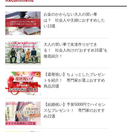
Recommend
お金のかからない大人の習い事
は？ 社会人や主婦におすすめした
い13選
大人の習い事で友達作りができ
る！ 社会人向けの“おすすめ15選”を
徹底紹介！
【還暦祝い】ちょっとしたプレゼン
トを紹介！ 専門家が選ぶおすすめ
商品20選
【結婚祝い】予算5000円でハイセン
スなプレゼント！ 専門家のおすす
め22選