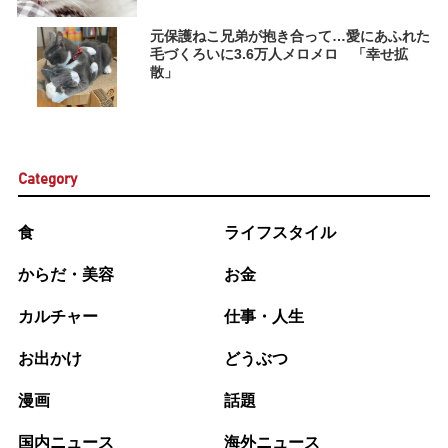
元保護ねこ兄弟が抱き合って…愛にあふれた
毛づくろいに3.6万人メロメロ 「幸せ拡
散」
Category
食
ライフスタイル
からだ・美容
お金
カルチャー
仕事・人生
お出かけ
どうぶつ
漫画
話題
国内ニュース
海外ニュース