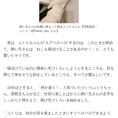
飼い主さんの右腕に絡まって眠るぷくりちゃん【写真提供：
ぷくり（@Pukuri_cat）さん】
実は、ぷくりちゃんが“エアペロペロ”するのは、このときが初め
て。飼い主さんは「ねこも寝ぼけることがあるのか！」と、とても
驚いたそうです。
「寝ぼけているのに懸命に毛づくろいしようとするところも、目を
閉じて幸せそうな顔をしているところも、すべてが愛おしいです」
10分ほどすると、「何か違う！」と気づいたというぷくりちゃ
ん。突然立ち上がると、仕切り直しとばかりに飼い主さんの左手を
しっかりと押さえて、再び毛づくろいを始めました。
「ぷくりは、自分が目を覚ましたときにすぐペロペロできるよう、