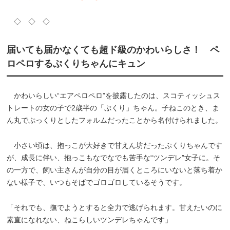
◇ ◇ ◇
届いても届かなくても超ド級のかわいらしさ！ ペ
ロペロするぷくりちゃんにキュン
かわいらしい“エアペロペロ”を披露したのは、スコティッシュス
トレートの女の子で2歳半の「ぷくり」ちゃん。子ねこのとき、ま
ん丸でぷっくりとしたフォルムだったことから名付けられました。
小さい頃は、抱っこが大好きで甘えん坊だったぷくりちゃんです
が、成長に伴い、抱っこもなでなでも苦手な“ツンデレ”女子に。そ
の一方で、飼い主さんが自分の目が届くところにいないと落ち着か
ない様子で、いつもそばでゴロゴロしているそうです。
「それでも、撫でようとすると全力で逃げられます。甘えたいのに
素直になれない、ねこらしいツンデレちゃんです」