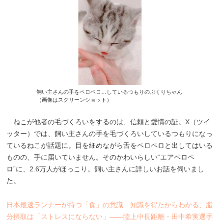
飼い主さんの手をペロペロ…しているつもりのぷくりちゃん
（画像はスクリーンショット）
ねこが他者の毛づくろいをするのは、信頼と愛情の証。X（ツイ
ッター）では、飼い主さんの手を毛づくろいしているつもりになっ
ているねこが話題に。目を細めながら舌をペロペロと出してはいる
ものの、手に届いていません。そのかわいらしい“エアペロペ
ロ”に、2.6万人がほっこり。飼い主さんに詳しいお話を伺いまし
た。
日本最速ランナーが持つ「食」の意識 知識を得たからわかる、脂
分摂取は「ストレスにならない」――陸上中長距離・田中希実選手