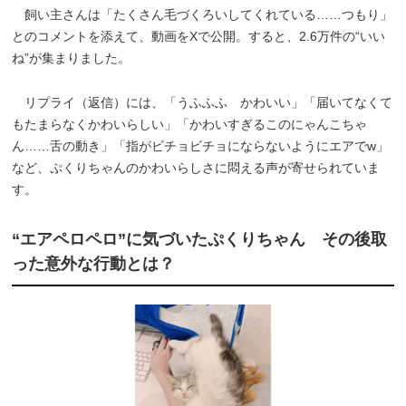
飼い主さんは「たくさん毛づくろいしてくれている……つもり」
とのコメントを添えて、動画をXで公開。すると、2.6万件の“いい
ね”が集まりました。
リプライ（返信）には、「うふふふ かわいい」「届いてなくて
もたまらなくかわいらしい」「かわいすぎるこのにゃんこちゃ
ん……舌の動き」「指がビチョビチョにならないようにエアでw」
など、ぷくりちゃんのかわいらしさに悶える声が寄せられていま
す。
“エアペロペロ”に気づいたぷくりちゃん その後取
った意外な行動とは？