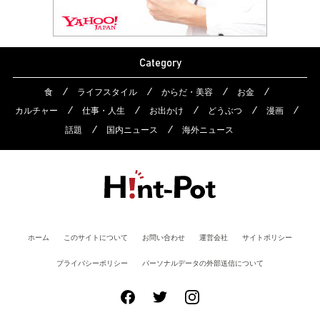
Category
食
ライフスタイル
からだ・美容
お金
カルチャー
仕事・人生
お出かけ
どうぶつ
漫画
話題
国内ニュース
海外ニュース
ホーム
このサイトについて
お問い合わせ
運営会社
サイトポリシー
プライバシーポリシー
パーソナルデータの外部送信について