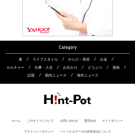
Category
食
ライフスタイル
からだ・美容
お金
カルチャー
仕事・人生
お出かけ
どうぶつ
漫画
話題
国内ニュース
海外ニュース
ホーム
このサイトについて
お問い合わせ
運営会社
サイトポリシー
プライバシーポリシー
パーソナルデータの外部送信について