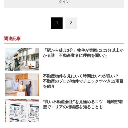
クイン
1
2
関連記事
「駅から徒歩3分」物件が実際には3分以上か
かる謎 不動産業者に理由を聞いた
不動産物件を見にいく時間はいつが良い？
不動産のプロが物件でチェックすべき12項目
を紹介
“良い不動産会社”を見極めるコツ 地域密着
型でエリアの相場感を知ることも