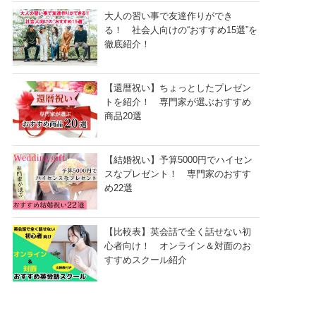
大人の習い事で友達作りができ
る！ 社会人向けの“おすすめ15選”を
徹底紹介！
【還暦祝い】ちょっとしたプレゼン
トを紹介！ 専門家が選ぶおすすめ
商品20選
【結婚祝い】予算5000円でハイセン
スなプレゼント！ 専門家のおすす
め22選
【比較表】英会話で全く話せない初
心者向け！ オンライン＆対面のお
すすめスクール紹介