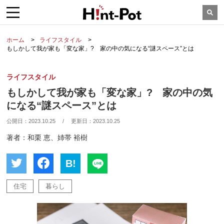
ホーム
ライフスタイル
もしかして我が家も「変な家」? 家の中の気になる“謎スペース”とは
ライフスタイル
もしかして我が家も「変な家」? 家の中の気
になる“謎スペース”とは
公開日：
2023.10.25
/
更新日：
2023.10.25
著者：和栗 恵、姉帯 裕樹
B!
住宅
暮らし