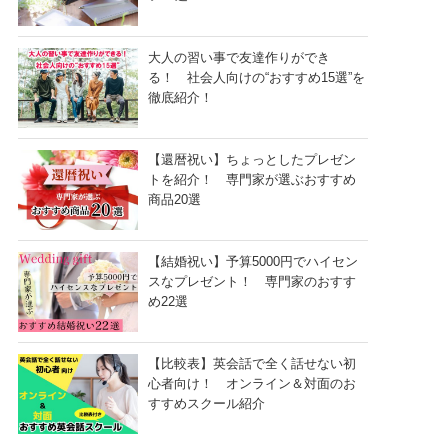
大人の習い事で友達作りができ
る！ 社会人向けの“おすすめ15選”を
徹底紹介！
【還暦祝い】ちょっとしたプレゼン
トを紹介！ 専門家が選ぶおすすめ
商品20選
【結婚祝い】予算5000円でハイセン
スなプレゼント！ 専門家のおすす
め22選
【比較表】英会話で全く話せない初
心者向け！ オンライン＆対面のお
すすめスクール紹介