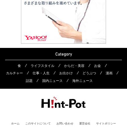
Category
食
ライフスタイル
からだ・美容
お金
カルチャー
仕事・人生
お出かけ
どうぶつ
漫画
話題
国内ニュース
海外ニュース
ホーム
このサイトについて
お問い合わせ
運営会社
サイトポリシー