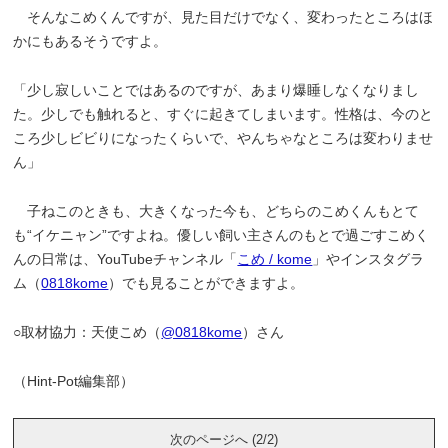
そんなこめくんですが、見た目だけでなく、変わったところはほ
かにもあるそうですよ。
「少し寂しいことではあるのですが、あまり爆睡しなくなりまし
た。少しでも触れると、すぐに起きてしまいます。性格は、今のと
ころ少しビビりになったくらいで、やんちゃなところは変わりませ
ん」
子ねこのときも、大きくなった今も、どちらのこめくんもとて
も“イケニャン”ですよね。優しい飼い主さんのもとで過ごすこめく
んの日常は、YouTubeチャンネル「
こめ / kome
」やインスタグラ
ム（
0818kome
）でも見ることができますよ。
○取材協力：天使こめ（
@0818kome
）さん
（Hint-Pot編集部）
次のページへ (2/2)