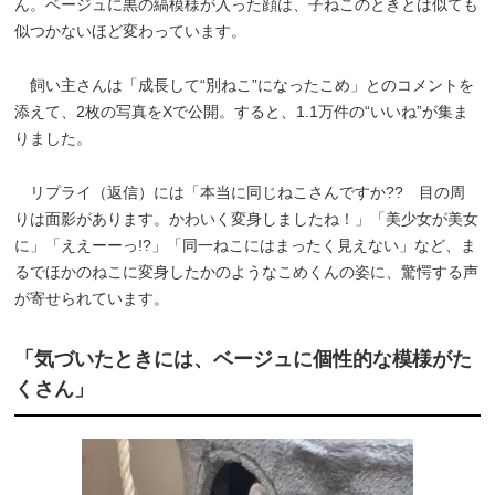
ん。ベージュに黒の縞模様が入った顔は、子ねこのときとは似ても
似つかないほど変わっています。
飼い主さんは「成長して“別ねこ”になったこめ」とのコメントを
添えて、2枚の写真をXで公開。すると、1.1万件の“いいね”が集ま
りました。
リプライ（返信）には「本当に同じねこさんですか?? 目の周
りは面影があります。かわいく変身しましたね！」「美少女が美女
に」「ええーーっ!?」「同一ねこにはまったく見えない」など、ま
るでほかのねこに変身したかのようなこめくんの姿に、驚愕する声
が寄せられています。
「気づいたときには、ベージュに個性的な模様がた
くさん」