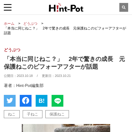
ホーム
どうぶつ
「本当に同じねこ？」 2年で驚きの成長 元保護ねこのビフォーアフターが
話題
どうぶつ
「本当に同じねこ？」 2年で驚きの成長 元
保護ねこのビフォーアフターが話題
公開日：
2023.10.18
/
更新日：
2023.10.21
著者：Hint-Pot編集部
B!
ねこ
子ねこ
保護ねこ