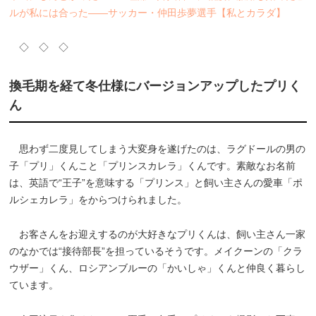
ルが私には合った――サッカー・仲田歩夢選手【私とカラダ】
◇ ◇ ◇
換毛期を経て冬仕様にバージョンアップしたプリく
ん
思わず二度見してしまう大変身を遂げたのは、ラグドールの男の
子「プリ」くんこと「プリンスカレラ」くんです。素敵なお名前
は、英語で“王子”を意味する「プリンス」と飼い主さんの愛車「ポ
ルシェカレラ」をからつけられました。
お客さんをお迎えするのが大好きなプリくんは、飼い主さん一家
のなかでは“接待部長”を担っているそうです。メイクーンの「クラ
ウザー」くん、ロシアンブルーの「かいしゃ」くんと仲良く暮らし
ています。