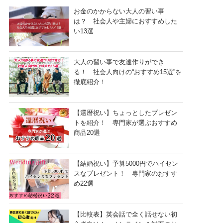
お金のかからない大人の習い事
は？ 社会人や主婦におすすめした
い13選
大人の習い事で友達作りができ
る！ 社会人向けの“おすすめ15選”を
徹底紹介！
【還暦祝い】ちょっとしたプレゼン
トを紹介！ 専門家が選ぶおすすめ
商品20選
【結婚祝い】予算5000円でハイセン
スなプレゼント！ 専門家のおすす
め22選
【比較表】英会話で全く話せない初