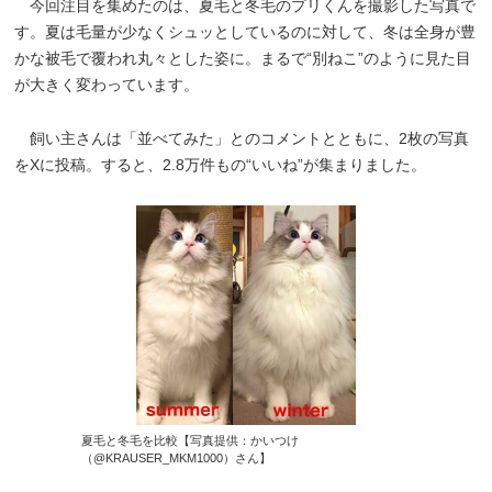
今回注目を集めたのは、夏毛と冬毛のプリくんを撮影した写真で
す。夏は毛量が少なくシュッとしているのに対して、冬は全身が豊
かな被毛で覆われ丸々とした姿に。まるで“別ねこ”のように見た目
が大きく変わっています。
飼い主さんは「並べてみた」とのコメントとともに、2枚の写真
をXに投稿。すると、2.8万件もの“いいね”が集まりました。
夏毛と冬毛を比較【写真提供：かいつけ
（@KRAUSER_MKM1000）さん】