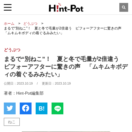
ホーム
どうぶつ
まるで“別ねこ”！ 夏と冬で毛量が2倍違う ビフォーアフターに驚きの声
「ムキムキボディの着ぐるみみたい」
どうぶつ
まるで“別ねこ”！ 夏と冬で毛量が2倍違う
ビフォーアフターに驚きの声 「ムキムキボデ
ィの着ぐるみみたい」
公開日：
2023.10.19
/
更新日：
2023.10.19
著者：Hint-Pot編集部
B!
ねこ