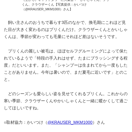
くん、クラウザーくん【写真提供：かいつけ
（@KRAUSER_MKM1000）さん】
飼い主さんのおうちで暮らす3匹のなかで、換毛期にこれほど見
た目が大きく変わるのはプリくんだけ。クラウザーくんとかいしゃ
くんは、季節が変わっても毛量にそれほど差はないそうです。
プリくんの麗しい被毛は、ほぼセルフグルーミングによって保た
れているようで「特段の手入れはせず、たまにブラッシングする程
度」だといいます。また、「シャンプーは生まれてから一度もした
ことがありません。今年は暑いので、まだ夏毛に近いです」とのこ
と。
どのシーズンも愛らしい姿を見せてくれるプリくん。これからの
寒い季節、クラウザーくんやかいしゃくんと一緒に暖かくして過ご
してほしいですね。
○取材協力：かいつけ（
@KRAUSER_MKM1000
）さん