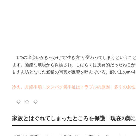
1つの出会いがきっかけで“生き方”が変わってしまうということ
ます。過酷な環境から保護され、しばらくは挑発的だったねこが
甘えん坊となった愛猫の写真が反響を呼んでいる、飼い主のm44
冷え、月経不順…タンパク質不足はトラブルの原因 多くの女性
◇ ◇ ◇
家族とはぐれてしまったところを保護 現在2歳