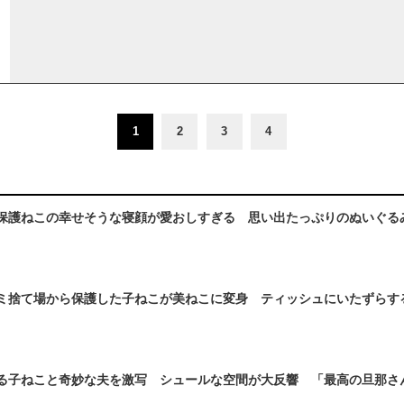
1
2
3
4
保護ねこの幸せそうな寝顔が愛おしすぎる 思い出たっぷりのぬいぐる
ミ捨て場から保護した子ねこが美ねこに変身 ティッシュにいたずらす
る子ねこと奇妙な夫を激写 シュールな空間が大反響 「最高の旦那さ