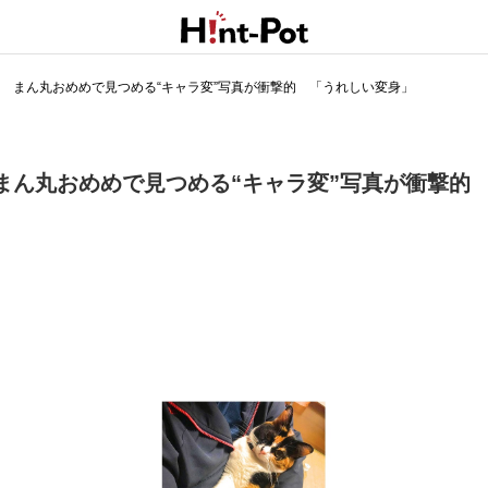
 まん丸おめめで見つめる“キャラ変”写真が衝撃的 「うれしい変身」
まん丸おめめで見つめる“キャラ変”写真が衝撃的