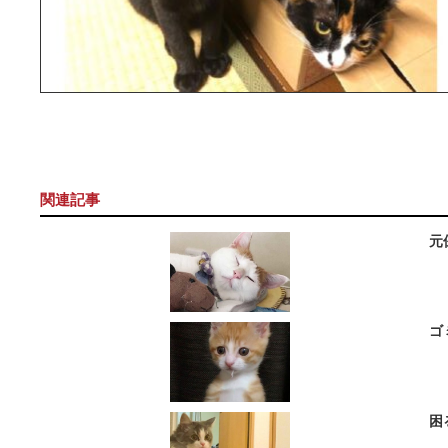
関連記事
元
ゴ
困