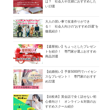
は？ 社会人や主婦におすすめした
い13選
大人の習い事で友達作りができ
る！ 社会人向けの“おすすめ15選”を
徹底紹介！
【還暦祝い】ちょっとしたプレゼン
トを紹介！ 専門家が選ぶおすすめ
商品20選
【結婚祝い】予算5000円でハイセン
スなプレゼント！ 専門家のおすす
め22選
【比較表】英会話で全く話せない初
心者向け！ オンライン＆対面のお
すすめスクール紹介