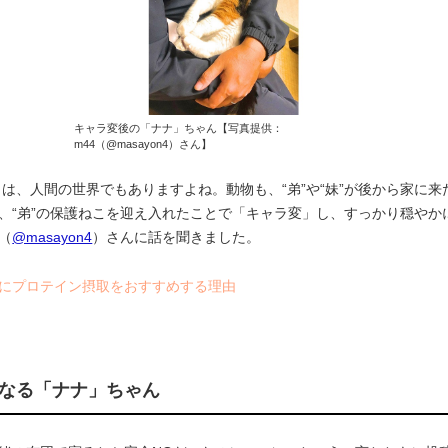
キャラ変後の「ナナ」ちゃん【写真提供：
m44（@masayon4）さん】
は、人間の世界でもありますよね。動物も、“弟”や“妹”が後から家に
、“弟”の保護ねこを迎え入れたことで「キャラ変」し、すっかり穏や
（
@masayon4
）さんに話を聞きました。
にプロテイン摂取をおすすめする理由
になる「ナナ」ちゃん