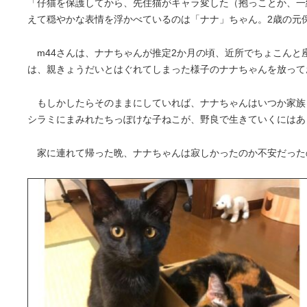
「仔猫を保護してから、先住猫がキャラ変した（抱っことか、一
えて穏やかな表情を浮かべているのは「ナナ」ちゃん。2歳の元
m44さんは、ナナちゃんが推定2か月の頃、近所でちょこんと
は、親きょうだいとはぐれてしまった様子のナナちゃんを放って
もしかしたらそのままにしていれば、ナナちゃんはいつか家族
シラミにまみれたちっぽけな子ねこが、野良で生きていくにはあ
家に連れて帰った晩、ナナちゃんは寂しかったのか不安だった