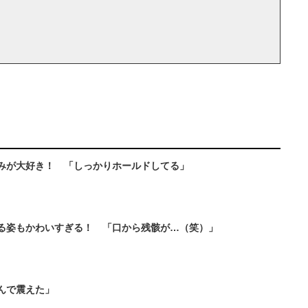
みが大好き！ 「しっかりホールドしてる」
る姿もかわいすぎる！ 「口から残骸が…（笑）」
んで震えた」