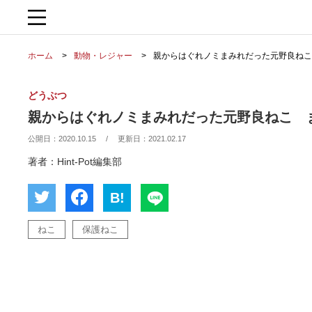
ホーム
動物・レジャー
親からはぐれノミまみれだった元野良ねこ
どうぶつ
親からはぐれノミまみれだった元野良ねこ 
公開日：
2020.10.15
/
更新日：
2021.02.17
著者：Hint-Pot編集部
B!
ねこ
保護ねこ