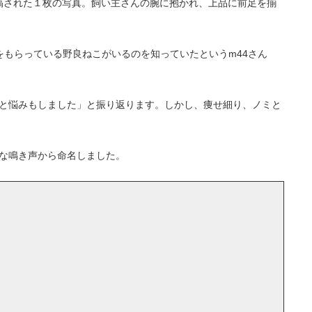
稿された１枚の写真。飼い主さんの腕に抱かれ、上品に前足を揃
もらっている野良ねこがいるのを知っていたというm44さん
と悩みもしました」と振り返ります。しかし、痩せ細り、ノミと
な鳴き声から命名しました。