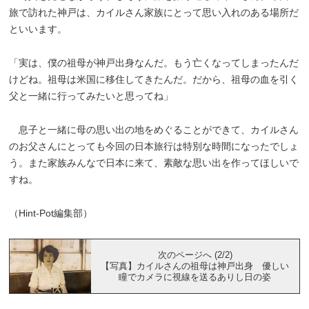
旅で訪れた神戸は、カイルさん家族にとって思い入れのある場所だ
といいます。
「実は、僕の祖母が神戸出身なんだ。もう亡くなってしまったんだ
けどね。祖母は米国に移住してきたんだ。だから、祖母の血を引く
父と一緒に行ってみたいと思ってね」
息子と一緒に母の思い出の地をめぐることができて、カイルさん
のお父さんにとっても今回の日本旅行は特別な時間になったでしょ
う。また家族みんなで日本に来て、素敵な思い出を作ってほしいで
すね。
（Hint-Pot編集部）
次のページへ (2/2)
【写真】カイルさんの祖母は神戸出身 優しい
瞳でカメラに視線を送るありし日の姿