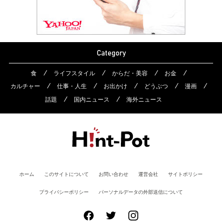
Category
食
ライフスタイル
からだ・美容
お金
カルチャー
仕事・人生
お出かけ
どうぶつ
漫画
話題
国内ニュース
海外ニュース
ホーム
このサイトについて
お問い合わせ
運営会社
サイトポリシー
プライバシーポリシー
パーソナルデータの外部送信について