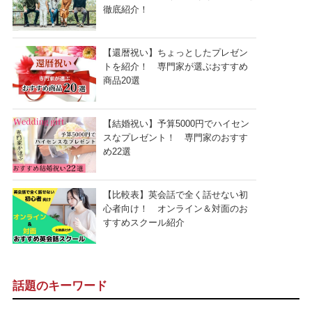
徹底紹介！
【還暦祝い】ちょっとしたプレゼン
トを紹介！ 専門家が選ぶおすすめ
商品20選
【結婚祝い】予算5000円でハイセン
スなプレゼント！ 専門家のおすす
め22選
【比較表】英会話で全く話せない初
心者向け！ オンライン＆対面のお
すすめスクール紹介
話題のキーワード