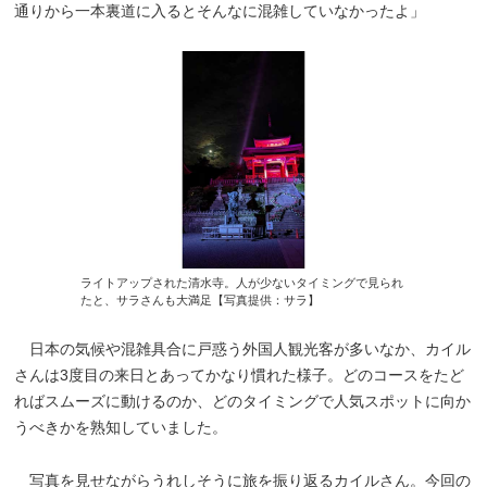
通りから一本裏道に入るとそんなに混雑していなかったよ」
ライトアップされた清水寺。人が少ないタイミングで見られ
たと、サラさんも大満足【写真提供：サラ】
日本の気候や混雑具合に戸惑う外国人観光客が多いなか、カイル
さんは3度目の来日とあってかなり慣れた様子。どのコースをたど
ればスムーズに動けるのか、どのタイミングで人気スポットに向か
うべきかを熟知していました。
写真を見せながらうれしそうに旅を振り返るカイルさん。今回の