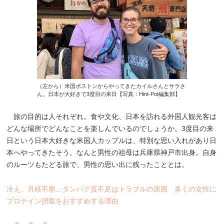
（左から）米国ボストンからやってきたカイルさんとサラさ
ん。日本が大好きで3度目の来日【写真：Hint-Pot編集部】
旅の目的は人それぞれ。食や文化、日本を訪れる外国人観光客は
どんな場所でどんなことを楽しんでいるのでしょうか。3度目の来
日という日本大好きな米国人カップルは、特別な思い入れがあり日
本へやってきたそう。なんと男性の祖母は兵庫県神戸市出身。自身
のルーツもたどる旅で、男性の思い出に残ったこととは。
冷え、月経不順…タンパク質不足はトラブルの原因 多くの女性に
プロテイン摂取をおすすめする理由