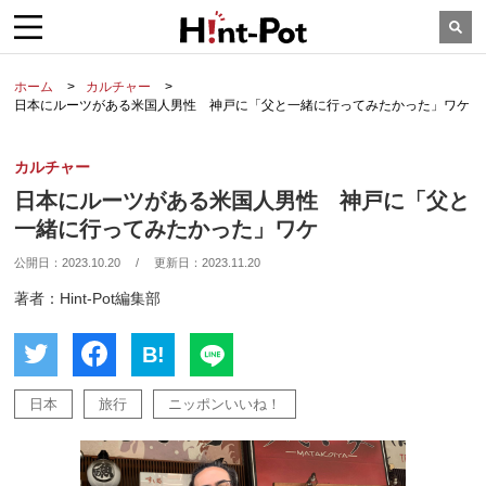
ホーム
カルチャー
日本にルーツがある米国人男性 神戸に「父と一緒に行ってみたかった」ワケ
カルチャー
日本にルーツがある米国人男性 神戸に「父と
一緒に行ってみたかった」ワケ
公開日：
2023.10.20
/
更新日：
2023.11.20
著者：Hint-Pot編集部
B!
日本
旅行
ニッポンいいね！