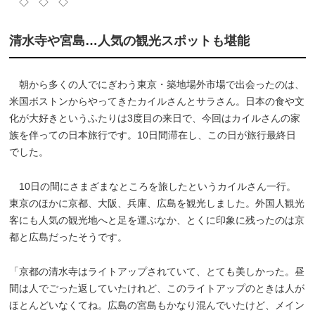
◇ ◇ ◇
清水寺や宮島…人気の観光スポットも堪能
朝から多くの人でにぎわう東京・築地場外市場で出会ったのは、
米国ボストンからやってきたカイルさんとサラさん。日本の食や文
化が大好きというふたりは3度目の来日で、今回はカイルさんの家
族を伴っての日本旅行です。10日間滞在し、この日が旅行最終日
でした。
10日の間にさまざまなところを旅したというカイルさん一行。
東京のほかに京都、大阪、兵庫、広島を観光しました。外国人観光
客にも人気の観光地へと足を運ぶなか、とくに印象に残ったのは京
都と広島だったそうです。
「京都の清水寺はライトアップされていて、とても美しかった。昼
間は人でごった返していたけれど、このライトアップのときは人が
ほとんどいなくてね。広島の宮島もかなり混んでいたけど、メイン