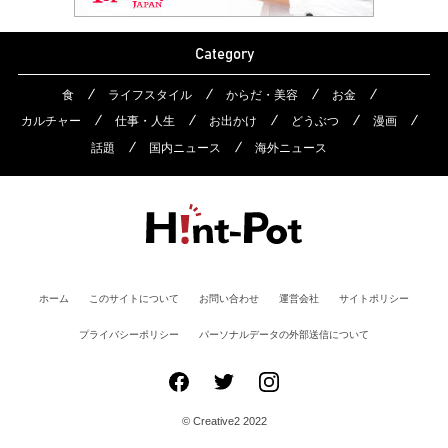
Category
食
ライフスタイル
からだ・美容
お金
カルチャー
仕事・人生
お出かけ
どうぶつ
漫画
話題
国内ニュース
海外ニュース
ホーム
このサイトについて
お問い合わせ
運営会社
サイトポリシー
プライバシーポリシー
パーソナルデータの外部送信について
© Creative2 2022