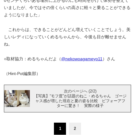
0センチくらいある場所に上がるのにも時間をかけて体勢を整えて
いましたが、今ではその倍くらいの高さに軽々と乗ることができる
ようになりました」
これからは、できることがどんどん増えていくことでしょう。美
しいレディになっていくめるちゃんから、今後も目が離せません
ね。
○取材協力：めるちゃんだよ（
@nekowoagameyo11
）さん
（Hint-Pot編集部）
次のページへ (2/2)
【写真】“モフ度”が話題のねこ・めるちゃん ゴージ
ャス感が増した現在と夏の姿を比較 ビフォーアフ
ターに驚き！ 実際の様子
1
2