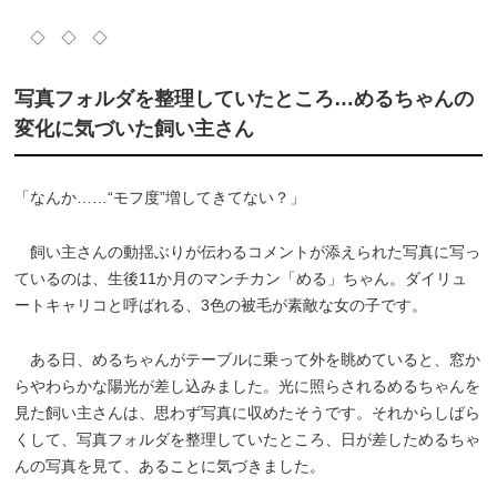
◇ ◇ ◇
写真フォルダを整理していたところ…めるちゃんの
変化に気づいた飼い主さん
「なんか……“モフ度”増してきてない？」
飼い主さんの動揺ぶりが伝わるコメントが添えられた写真に写っ
ているのは、生後11か月のマンチカン「める」ちゃん。ダイリュ
ートキャリコと呼ばれる、3色の被毛が素敵な女の子です。
ある日、めるちゃんがテーブルに乗って外を眺めていると、窓か
らやわらかな陽光が差し込みました。光に照らされるめるちゃんを
見た飼い主さんは、思わず写真に収めたそうです。それからしばら
くして、写真フォルダを整理していたところ、日が差しためるちゃ
んの写真を見て、あることに気づきました。