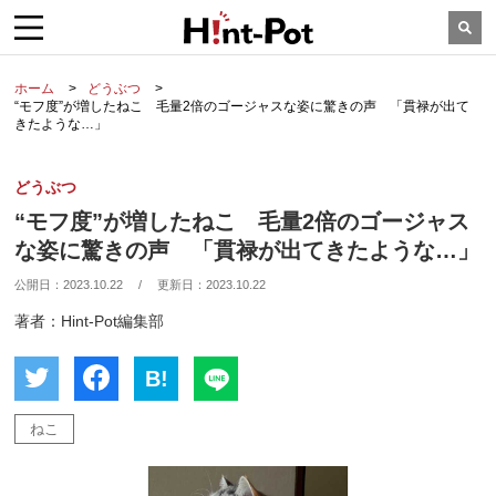
ホーム
どうぶつ
“モフ度”が増したねこ 毛量2倍のゴージャスな姿に驚きの声 「貫禄が出て
きたような…」
どうぶつ
“モフ度”が増したねこ 毛量2倍のゴージャス
な姿に驚きの声 「貫禄が出てきたような…」
公開日：
2023.10.22
/
更新日：
2023.10.22
著者：Hint-Pot編集部
B!
ねこ