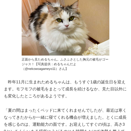
正面から見ためるちゃん。ふさふさとした胸元の被毛がゴー
ジャス！【写真提供：めるちゃんだよ
（@nekowoagameyo11）さん】
昨年11月に生まれためるちゃんは、もうすぐ1歳の誕生日を迎え
ます。モフモフの被毛をまとって成長を続けるなか、見た目以外に
も変化したところがあるようです。
「夏の間はまったくベッドに来てくれませんでしたが、最近は寒く
なってきたからか一緒に寝てくれる機会が増えました。とくに成長
を感じるのは、運動能力の面です。お迎えしてすぐの頃は、高さ3