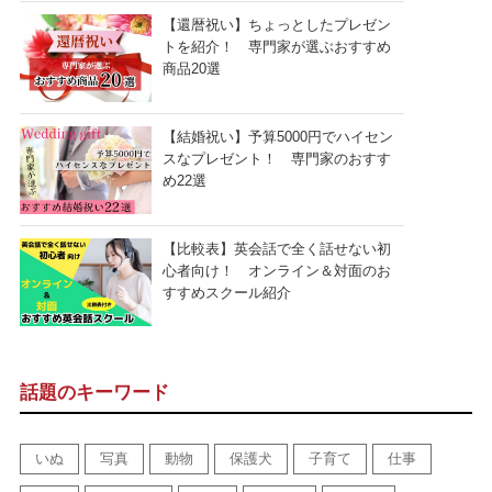
【還暦祝い】ちょっとしたプレゼン
トを紹介！ 専門家が選ぶおすすめ
商品20選
【結婚祝い】予算5000円でハイセン
スなプレゼント！ 専門家のおすす
め22選
【比較表】英会話で全く話せない初
心者向け！ オンライン＆対面のお
すすめスクール紹介
話題のキーワード
いぬ
写真
動物
保護犬
子育て
仕事