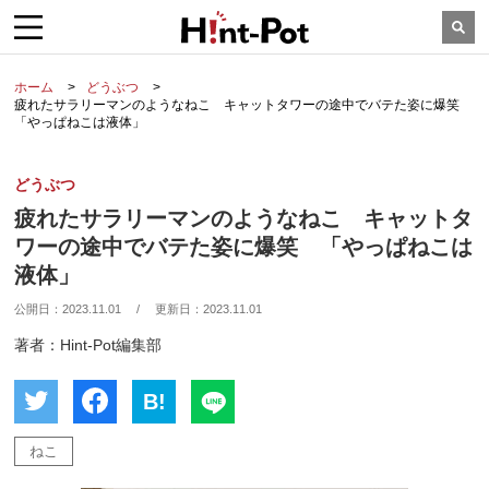
ホーム
どうぶつ
疲れたサラリーマンのようなねこ キャットタワーの途中でバテた姿に爆笑
「やっぱねこは液体」
どうぶつ
疲れたサラリーマンのようなねこ キャットタ
ワーの途中でバテた姿に爆笑 「やっぱねこは
液体」
公開日：
2023.11.01
/
更新日：
2023.11.01
著者：Hint-Pot編集部
B!
ねこ