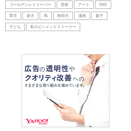
ゴールデンレトリーバー
芸術
アート
SNS
育児
柴犬
馬
秋田犬
漫画
親子
子ども
私のビハインドストーリー