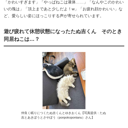
「かわいすぎます」「やっぱねこは液体……」「なんやこのかわい
いの塊は」「頂上まであと少しだよ！w」「お疲れ顔かわいい」な
ど、愛らしい姿にほっこりする声が寄せられています。
遊び疲れて休憩状態になったたぬ吉くん そのとき
同居ねこは…？
仲良く眠りにつくたぬ吉くんとゆきおくん【写真提供：たぬ
吉とあきぼうとさやぼう（ponpokopontanu）さん】