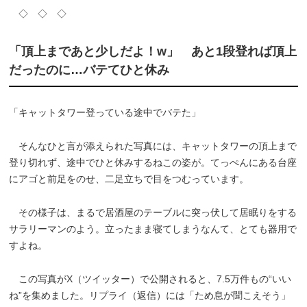
◇ ◇ ◇
「頂上まであと少しだよ！w」 あと1段登れば頂上
だったのに…バテてひと休み
「キャットタワー登っている途中でバテた」
そんなひと言が添えられた写真には、キャットタワーの頂上まで
登り切れず、途中でひと休みするねこの姿が。てっぺんにある台座
にアゴと前足をのせ、二足立ちで目をつむっています。
その様子は、まるで居酒屋のテーブルに突っ伏して居眠りをする
サラリーマンのよう。立ったまま寝てしまうなんて、とても器用で
すよね。
この写真がX（ツイッター）で公開されると、7.5万件もの“いい
ね”を集めました。リプライ（返信）には「ため息が聞こえそう」