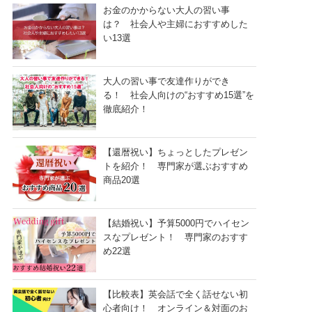
お金のかからない大人の習い事
は？ 社会人や主婦におすすめした
い13選
大人の習い事で友達作りができ
る！ 社会人向けの“おすすめ15選”を
徹底紹介！
【還暦祝い】ちょっとしたプレゼン
トを紹介！ 専門家が選ぶおすすめ
商品20選
【結婚祝い】予算5000円でハイセン
スなプレゼント！ 専門家のおすす
め22選
【比較表】英会話で全く話せない初
心者向け！ オンライン＆対面のお