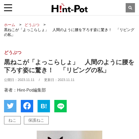
ホーム
どうぶつ
黒ねこが「よっこらしょ」 人間のように腰を下ろす姿に驚き！ 「リビング
の私」
どうぶつ
黒ねこが「よっこらしょ」 人間のように腰を
下ろす姿に驚き！ 「リビングの私」
公開日：
2023.11.11
/
更新日：
2023.11.11
著者：Hint-Pot編集部
B!
ねこ
保護ねこ