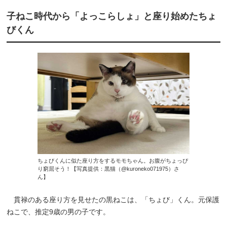
子ねこ時代から「よっこらしょ」と座り始めたちょ
びくん
ちょびくんに似た座り方をするモモちゃん。お腹がちょっぴ
り窮屈そう！【写真提供：黒猫（@kuroneko071975）さ
ん】
貫禄のある座り方を見せたの黒ねこは、「ちょび」くん。元保護
ねこで、推定9歳の男の子です。