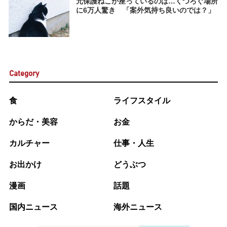
元保護ねこが座っているのは…くつろぐ場所
に6万人驚き 「案外気持ち良いのでは？」
Category
食
ライフスタイル
からだ・美容
お金
カルチャー
仕事・人生
お出かけ
どうぶつ
漫画
話題
国内ニュース
海外ニュース