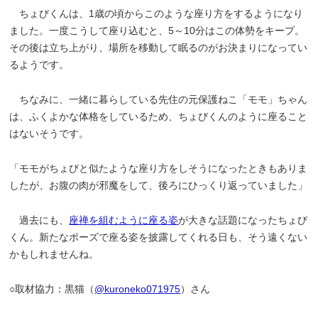
ちょびくんは、1歳の頃からこのような座り方をするようになり
ました。一度こうして座り込むと、5～10分はこの体勢をキープ。
その後は立ち上がり、場所を移動して眠るのがお決まりになってい
るようです。
ちなみに、一緒に暮らしている先住の元保護ねこ「モモ」ちゃん
は、ふくよかな体格をしているため、ちょびくんのように座ること
はないそうです。
「モモがちょびと似たような座り方をしそうになったときもありま
したが、お腹の肉が邪魔をして、後ろにひっくり返っていました」
過去にも、
座禅を組むように座る姿
が大きな話題になったちょび
くん。新たなポーズで座る姿を披露してくれる日も、そう遠くない
かもしれませんね。
○取材協力：黒猫（
@kuroneko071975
）さん