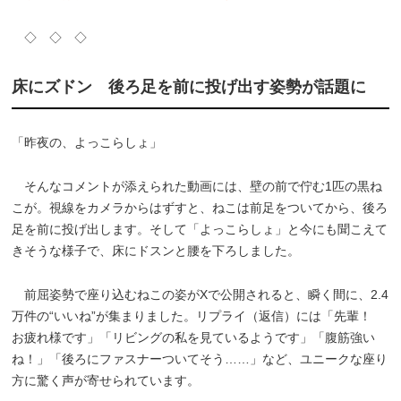
◇ ◇ ◇
床にズドン 後ろ足を前に投げ出す姿勢が話題に
「昨夜の、よっこらしょ」
そんなコメントが添えられた動画には、壁の前で佇む1匹の黒ね
こが。視線をカメラからはずすと、ねこは前足をついてから、後ろ
足を前に投げ出します。そして「よっこらしょ」と今にも聞こえて
きそうな様子で、床にドスンと腰を下ろしました。
前屈姿勢で座り込むねこの姿がXで公開されると、瞬く間に、2.4
万件の“いいね”が集まりました。リプライ（返信）には「先輩！
お疲れ様です」「リビングの私を見ているようです」「腹筋強い
ね！」「後ろにファスナーついてそう……」など、ユニークな座り
方に驚く声が寄せられています。