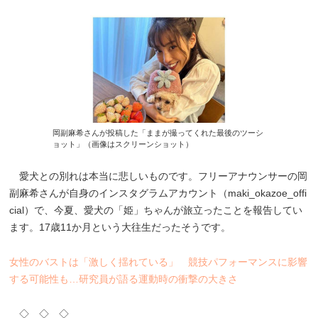
岡副麻希さんが投稿した「ままが撮ってくれた最後のツーシ
ョット」（画像はスクリーンショット）
愛犬との別れは本当に悲しいものです。フリーアナウンサーの岡
副麻希さんが自身のインスタグラムアカウント（maki_okazoe_offi
cial）で、今夏、愛犬の「姫」ちゃんが旅立ったことを報告してい
ます。17歳11か月という大往生だったそうです。
女性のバストは「激しく揺れている」 競技パフォーマンスに影響
する可能性も…研究員が語る運動時の衝撃の大きさ
◇ ◇ ◇