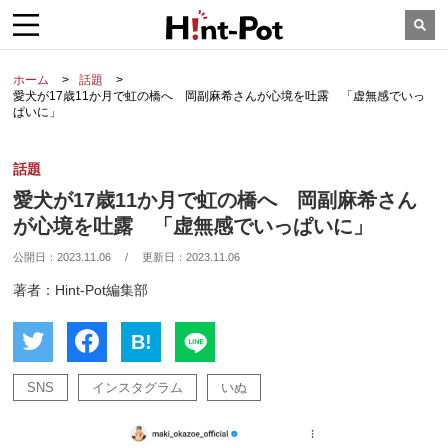
ホーム
話題
愛犬が17歳11か月で虹の橋へ 岡副麻希さんが心境を吐露 「虚無感でいっ
ぱいに」
話題
愛犬が17歳11か月で虹の橋へ 岡副麻希さん
が心境を吐露 「虚無感でいっぱいに」
公開日：
2023.11.06
/
更新日：
2023.11.06
著者：Hint-Pot編集部
B!
SNS
インスタグラム
いぬ