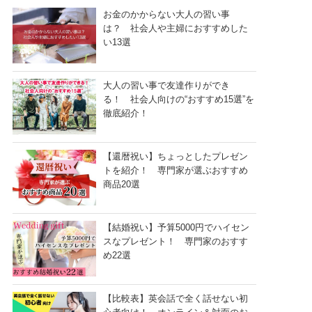
お金のかからない大人の習い事
は？ 社会人や主婦におすすめした
い13選
大人の習い事で友達作りができ
る！ 社会人向けの“おすすめ15選”を
徹底紹介！
【還暦祝い】ちょっとしたプレゼン
トを紹介！ 専門家が選ぶおすすめ
商品20選
【結婚祝い】予算5000円でハイセン
スなプレゼント！ 専門家のおすす
め22選
【比較表】英会話で全く話せない初