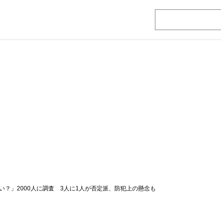
い？」2000人に調査 3人に1人が否定派、防犯上の懸念も