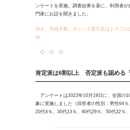
ンケートを実施。調査結果を基に、利用者が
門家にお話を聞きました。
冷え、月経不順…タンパク質不足はトラブル
由
◇ ◇ ◇
肯定派は6割以上 否定派も認める
アンケートは2023年10月19日に、全国の10
象に実施しました（回答者の性別：男性64％
20代4％、30代13％、40代29％、50代3