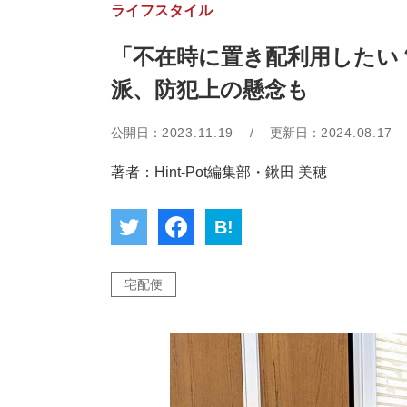
ライフスタイル
「不在時に置き配利用したい？
派、防犯上の懸念も
公開日：
2023.11.19
/
更新日：
2024.08.17
著者：Hint-Pot編集部・鍬田 美穂
B!
宅配便