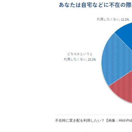
不在時に置き配を利用したい？【画像：Hint-Po