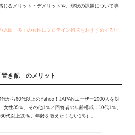
感じるメリット・デメリットや、現状の課題について専
の原因 多くの女性にプロテイン摂取をおすすめする理
「置き配」のメリット
代から60代以上のYahoo！JAPANユーザー2000人を対
、女性35％、その他1％／回答者の年齢構成：10代1％、
2％、60代以上20％、年齢を教えたくない1％）。