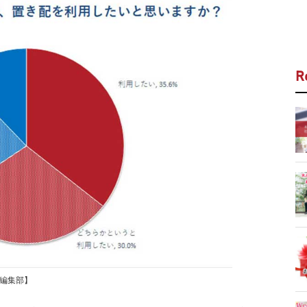
R
t編集部】