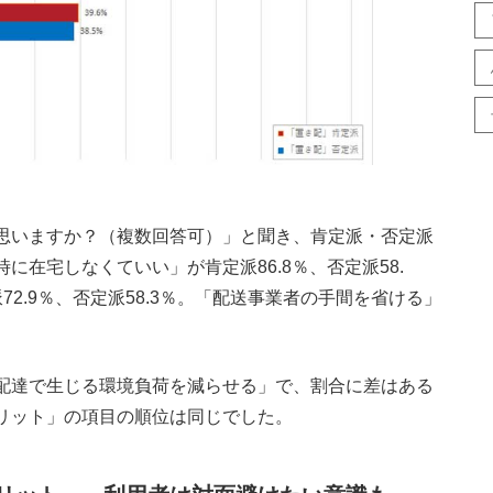
思いますか？（複数回答可）」と聞き、肯定派・否定派
在宅しなくていい」が肯定派86.8％、否定派58.
2.9％、否定派58.3％。「配送事業者の手間を省ける」
配達で生じる環境負荷を減らせる」で、割合に差はある
リット」の項目の順位は同じでした。