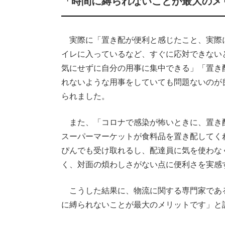
「時間に縛られないことが最大のメ
実際に「置き配が便利と感じたこと、実際
イレに入っているなど、すぐに応対できない
気にせずに自分の用事に集中できる」「置き
れないような用事をしていても問題ないのが
られました。
また、「コロナで感染が怖いときに、置き
スーパーマーケットが食料品を置き配してく
ぴんでも受け取れるし、配達員に気を使わな
く、対面の煩わしさがない点に便利さを実感
こうした結果に、物流に関する専門家であ
に縛られないことが最大のメリットです」と