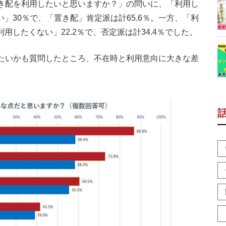
き配を利用したいと思いますか？」の問いに、「利用し
い」30％で、「置き配」肯定派は計65.6％。一方、「利
用したくない」22.2％で、否定派は計34.4％でした。
たいかも質問したところ、不在時と利用意向に大きな差