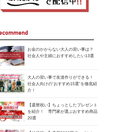
ecommend
お金のかからない大人の習い事は？
社会人や主婦におすすめしたい13選
大人の習い事で友達作りができる！
社会人向けの“おすすめ15選”を徹底紹
介！
【還暦祝い】ちょっとしたプレゼント
を紹介！ 専門家が選ぶおすすめ商品
20選