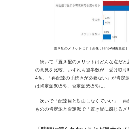
置き配のメリットは？【画像：Hint-Pot編集部】
続いて「置き配のメリットはどんな点だと
の意見を比較。いずれも過半数が「受け取り時に
4％。「再配達の手続きが必要ない」が肯定派7
は肯定派60.5％、否定派55.5％に。
次いで「配達員と対面しなくていい」「再
ものの肯定派と否定派で「置き配に感じるメ