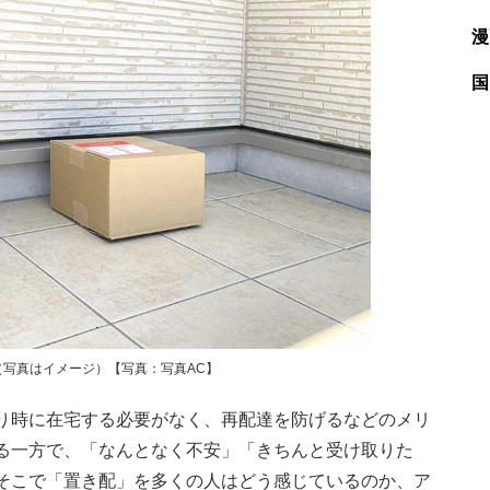
漫
国
写真はイメージ）【写真：写真AC】
り時に在宅する必要がなく、再配達を防げるなどのメリ
る一方で、「なんとなく不安」「きちんと受け取りた
そこで「置き配」を多くの人はどう感じているのか、ア