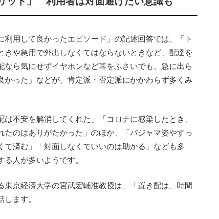
リット」 利用者は対面避けたい意識も
に利用して良かったエピソード」の記述回答では、「ト
ときや急用で外出しなくてはならないときなど、配達を
配なら気にせずイヤホンなど耳をふさいでも、急に出ら
良かった」などが、肯定派・否定派にかかわらず多くみ
配は不安を解消してくれた」「コロナに感染したとき、
れたのはありがたかった」のほか、「パジャマ姿やすっ
くて済む」「対面しなくていいのは助かる」なども多
する人が多いようです。
る東京経済大学の宮武宏輔准教授は、「置き配は、時間
話します。