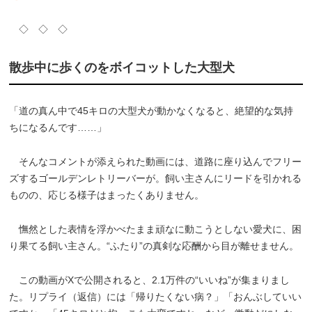
◇ ◇ ◇
散歩中に歩くのをボイコットした大型犬
「道の真ん中で45キロの大型犬が動かなくなると、絶望的な気持
ちになるんです……」
そんなコメントが添えられた動画には、道路に座り込んでフリー
ズするゴールデンレトリーバーが。飼い主さんにリードを引かれる
ものの、応じる様子はまったくありません。
憮然とした表情を浮かべたまま頑なに動こうとしない愛犬に、困
り果てる飼い主さん。“ふたり”の真剣な応酬から目が離せません。
この動画がXで公開されると、2.1万件の“いいね”が集まりまし
た。リプライ（返信）には「帰りたくない病？」「おんぶしていい