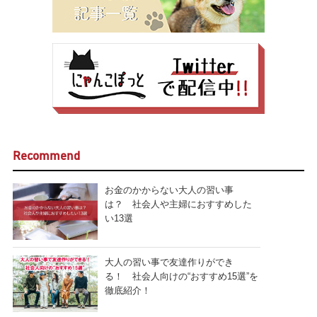
Recommend
お金のかからない大人の習い事
は？ 社会人や主婦におすすめした
い13選
大人の習い事で友達作りができ
る！ 社会人向けの“おすすめ15選”を
徹底紹介！