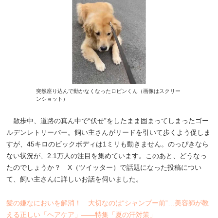
突然座り込んで動かなくなったロビンくん（画像はスクリー
ンショット）
散歩中、道路の真ん中で“伏せ”をしたまま固まってしまったゴー
ルデンレトリーバー。飼い主さんがリードを引いて歩くよう促しま
すが、45キロのビックボディは1ミリも動きません。のっぴきなら
ない状況が、2.1万人の注目を集めています。このあと、どうなっ
たのでしょうか？ X（ツイッター）で話題になった投稿につい
て、飼い主さんに詳しいお話を伺いました。
髪の嫌なにおいを解消！ 大切なのは“シャンプー前”…美容師が教
える正しい「ヘアケア」――特集「夏の汗対策」