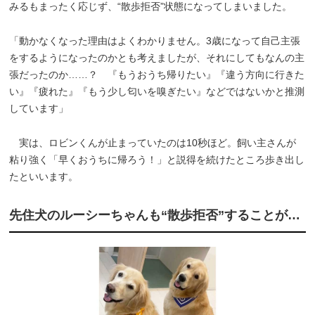
みるもまったく応じず、“散歩拒否”状態になってしまいました。
「動かなくなった理由はよくわかりません。3歳になって自己主張
をするようになったのかとも考えましたが、それにしてもなんの主
張だったのか……？ 『もうおうち帰りたい』『違う方向に行きた
い』『疲れた』『もう少し匂いを嗅ぎたい』などではないかと推測
しています」
実は、ロビンくんが止まっていたのは10秒ほど。飼い主さんが
粘り強く「早くおうちに帰ろう！」と説得を続けたところ歩き出し
たといいます。
先住犬のルーシーちゃんも“散歩拒否”することが…