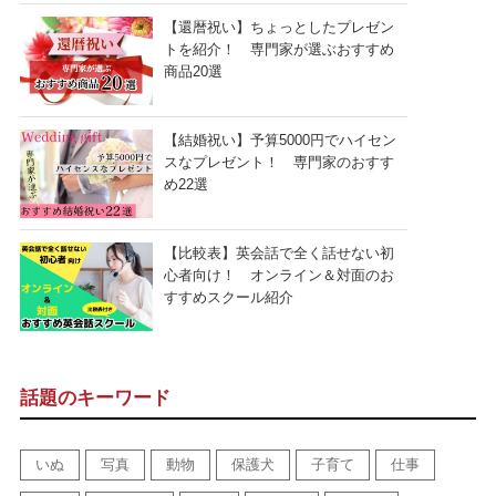
【還暦祝い】ちょっとしたプレゼン
トを紹介！ 専門家が選ぶおすすめ
商品20選
【結婚祝い】予算5000円でハイセン
スなプレゼント！ 専門家のおすす
め22選
【比較表】英会話で全く話せない初
心者向け！ オンライン＆対面のお
すすめスクール紹介
話題のキーワード
いぬ
写真
動物
保護犬
子育て
仕事