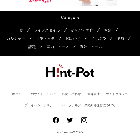
Category
食
ライフスタイル
からだ・美容
お金
カルチャー
仕事・人生
お出かけ
どうぶつ
漫画
話題
国内ニュース
海外ニュース
ホーム
このサイトについて
お問い合わせ
運営会社
サイトポリシー
プライバシーポリシー
パーソナルデータの外部送信について
© Creative2 2022