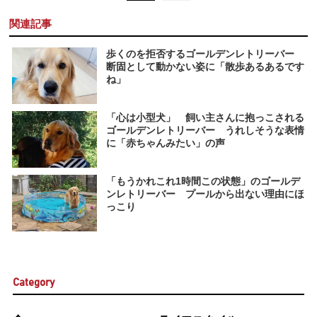
関連記事
歩くのを拒否するゴールデンレトリーバー
断固として動かない姿に「散歩あるあるです
ね」
「心は小型犬」 飼い主さんに抱っこされる
ゴールデンレトリーバー うれしそうな表情
に「赤ちゃんみたい」の声
「もうかれこれ1時間この状態」のゴールデ
ンレトリーバー プールから出ない理由にほ
っこり
Category