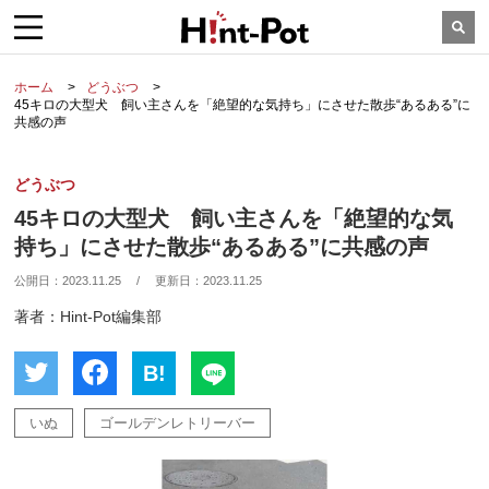
ホーム
どうぶつ
45キロの大型犬 飼い主さんを「絶望的な気持ち」にさせた散歩“あるある”に
共感の声
どうぶつ
45キロの大型犬 飼い主さんを「絶望的な気
持ち」にさせた散歩“あるある”に共感の声
公開日：
2023.11.25
/
更新日：
2023.11.25
著者：Hint-Pot編集部
B!
いぬ
ゴールデンレトリーバー