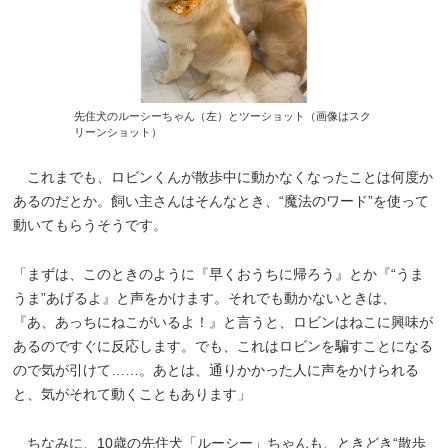
先住犬のルーシーちゃん（左）とツーショット（画像はスク
リーンショット）
これまでも、ロビンくんが散歩中に動かなくなったことは何度か
あるのだとか。飼い主さんはそんなとき、“魔法のワード”を使って
動いてもらうそうです。
「まずは、このときのように『早くおうちに帰ろう』とか『“うま
うま”あげるよ』と声をかけます。それでも動かないときは、
『あ、あっちにねこがいるよ！』と言うと、ロビンはねこに興味が
あるのですぐに反応します。でも、これはロビンを騙すことになる
ので気が引けて……。あとは、通りかかった人に声をかけられる
と、気がそれて動くこともあります」
ちなみに、10歳の先住犬「ルーシー」ちゃんも、ときどき“散歩