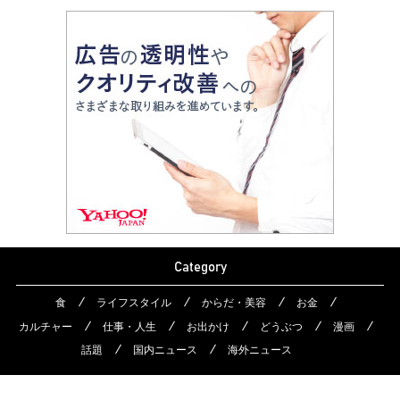
Category
食
ライフスタイル
からだ・美容
お金
カルチャー
仕事・人生
お出かけ
どうぶつ
漫画
話題
国内ニュース
海外ニュース