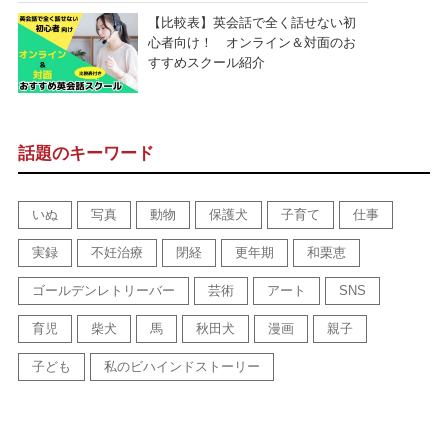
【比較表】英会話で全く話せない初
心者向け！ オンライン＆対面のお
すすめスクール紹介
話題のキーワード
いぬ
写真
動物
保護犬
子育て
仕事
実録
不妊治療
閉経
更年期
和栗恵
ゴールデンレトリーバー
芸術
アート
SNS
育児
柴犬
馬
秋田犬
漫画
親子
子ども
私のビハインドストーリー