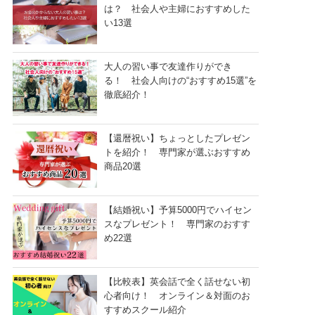
は？ 社会人や主婦におすすめした
い13選
大人の習い事で友達作りができ
る！ 社会人向けの“おすすめ15選”を
徹底紹介！
【還暦祝い】ちょっとしたプレゼン
トを紹介！ 専門家が選ぶおすすめ
商品20選
【結婚祝い】予算5000円でハイセン
スなプレゼント！ 専門家のおすす
め22選
【比較表】英会話で全く話せない初
心者向け！ オンライン＆対面のお
すすめスクール紹介