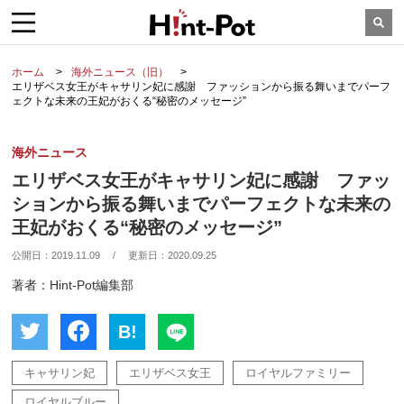
ホーム
海外ニュース（旧）
エリザベス女王がキャサリン妃に感謝 ファッションから振る舞いまでパーフ
ェクトな未来の王妃がおくる“秘密のメッセージ”
海外ニュース
エリザベス女王がキャサリン妃に感謝 ファッ
ションから振る舞いまでパーフェクトな未来の
王妃がおくる“秘密のメッセージ”
公開日：
2019.11.09
/
更新日：
2020.09.25
著者：Hint-Pot編集部
B!
キャサリン妃
エリザベス女王
ロイヤルファミリー
ロイヤルブルー