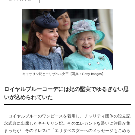
キャサリン妃とエリザベス女王【写真：Getty Images】
ロイヤルブルーコーデには妃の堅実でゆるぎない思
いが込められていた
ロイヤルブルーのワンピースを着用し、チャリティ団体の設立記
念式典に出席したキャサリン妃。そのエレガントな装いに注目が集
まったが、そのドレスに「エリザベス女王へのメッセージもこめら