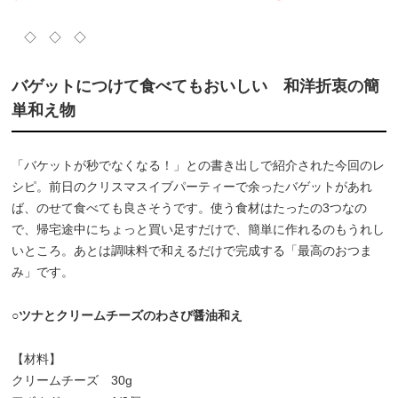
◇ ◇ ◇
バゲットにつけて食べてもおいしい 和洋折衷の簡
単和え物
「バケットが秒でなくなる！」との書き出しで紹介された今回のレ
シピ。前日のクリスマスイブパーティーで余ったバゲットがあれ
ば、のせて食べても良さそうです。使う食材はたったの3つなの
で、帰宅途中にちょっと買い足すだけで、簡単に作れるのもうれし
いところ。あとは調味料で和えるだけで完成する「最高のおつま
み」です。
○ツナとクリームチーズのわさび醤油和え
【材料】
クリームチーズ 30g