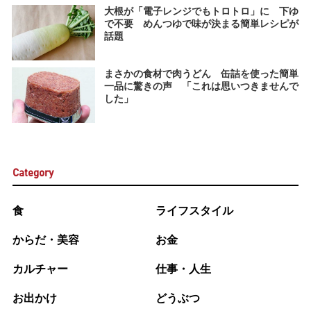
大根が「電子レンジでもトロトロ」に 下ゆ
で不要 めんつゆで味が決まる簡単レシピが
話題
まさかの食材で肉うどん 缶詰を使った簡単
一品に驚きの声 「これは思いつきませんで
した」
Category
食
ライフスタイル
からだ・美容
お金
カルチャー
仕事・人生
お出かけ
どうぶつ