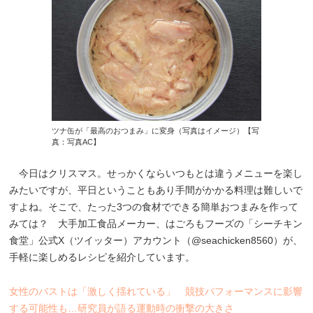
ツナ缶が「最高のおつまみ」に変身（写真はイメージ）【写
真：写真AC】
今日はクリスマス。せっかくならいつもとは違うメニューを楽し
みたいですが、平日ということもあり手間がかかる料理は難しいで
すよね。そこで、たった3つの食材でできる簡単おつまみを作って
みては？ 大手加工食品メーカー、はごろもフーズの「シーチキン
食堂」公式X（ツイッター）アカウント（@seachicken8560）が、
手軽に楽しめるレシピを紹介しています。
女性のバストは「激しく揺れている」 競技パフォーマンスに影響
する可能性も…研究員が語る運動時の衝撃の大きさ