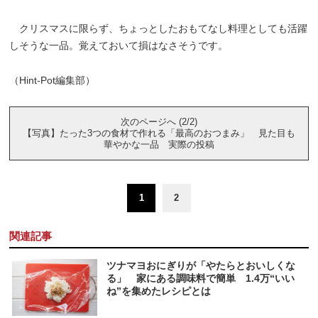
クリスマスに限らず、ちょっとしたおもてなし料理としても活躍
しそうな一品。覚えておいて損はなさそうです。
（Hint-Pot編集部）
次のページへ (2/2)
【写真】たった3つの食材で作れる「最高のおつまみ」 見た目も
華やかな一品 実際の投稿
1
2
関連記事
ツナマヨおにぎりが「やたらとおいしくな
る」 家にある調味料で簡単 1.4万“いい
ね”を集めたレシピとは