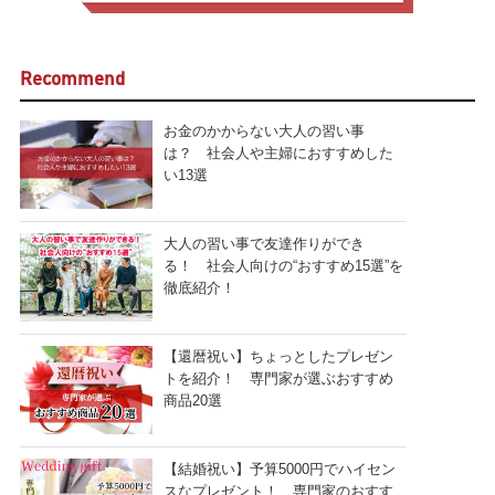
Recommend
お金のかからない大人の習い事
は？ 社会人や主婦におすすめした
い13選
大人の習い事で友達作りができ
る！ 社会人向けの“おすすめ15選”を
徹底紹介！
【還暦祝い】ちょっとしたプレゼン
トを紹介！ 専門家が選ぶおすすめ
商品20選
【結婚祝い】予算5000円でハイセン
スなプレゼント！ 専門家のおすす