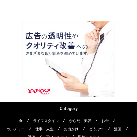
Category
食
ライフスタイル
からだ・美容
お金
カルチャー
仕事・人生
お出かけ
どうぶつ
漫画