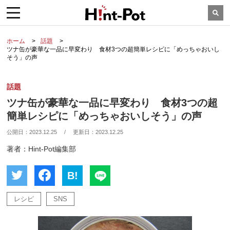
ホーム
話題
ツナ缶が豪華な一品に早変わり 食材3つの超簡単レシピに「めっちゃおいし
そう」の声
話題
ツナ缶が豪華な一品に早変わり 食材3つの超
簡単レシピに「めっちゃおいしそう」の声
公開日：
2023.12.25
/
更新日：
2023.12.25
著者：Hint-Pot編集部
B!
レシピ
SNS