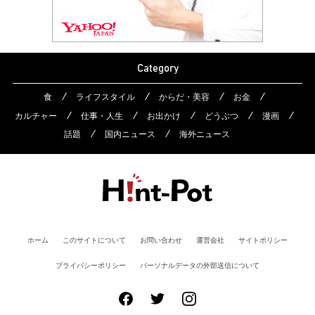
Category
食
ライフスタイル
からだ・美容
お金
カルチャー
仕事・人生
お出かけ
どうぶつ
漫画
話題
国内ニュース
海外ニュース
ホーム
このサイトについて
お問い合わせ
運営会社
サイトポリシー
プライバシーポリシー
パーソナルデータの外部送信について