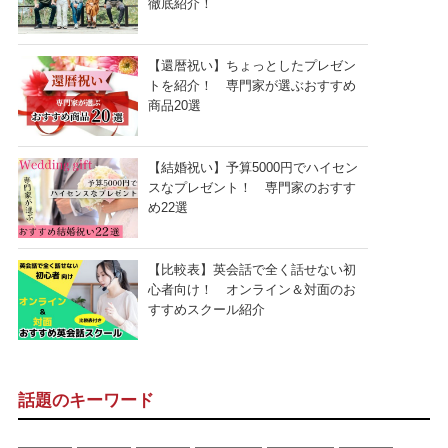
徹底紹介！
【還暦祝い】ちょっとしたプレゼン
トを紹介！ 専門家が選ぶおすすめ
商品20選
【結婚祝い】予算5000円でハイセン
スなプレゼント！ 専門家のおすす
め22選
【比較表】英会話で全く話せない初
心者向け！ オンライン＆対面のお
すすめスクール紹介
話題のキーワード