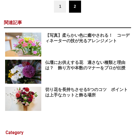
1
2
関連記事
【写真】柔らかい色に癒やされる！ コーデ
ィネーターの技が光るアレンジメント
仏壇にお供えする花 適さない種類と理由
は？ 飾り方や本数のマナーをプロが伝授
切り花を長持ちさせる5つのコツ ポイント
は上手なカットと飾る場所
Category