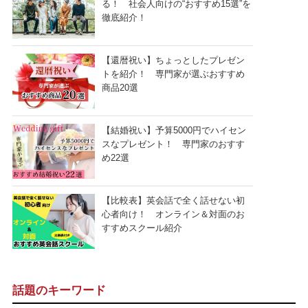
る！ 社会人向けの“おすすめ15選”を
徹底紹介！
【還暦祝い】ちょっとしたプレゼン
トを紹介！ 専門家が選ぶおすすめ
商品20選
【結婚祝い】予算5000円でハイセン
スなプレゼント！ 専門家のおすす
め22選
【比較表】英会話で全く話せない初
心者向け！ オンライン＆対面のお
すすめスクール紹介
話題のキーワード