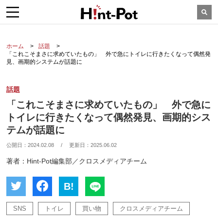
ホーム
話題
「これこそまさに求めていたもの」 外で急にトイレに行きたくなって偶然発
見、画期的システムが話題に
話題
「これこそまさに求めていたもの」 外で急に
トイレに行きたくなって偶然発見、画期的シス
テムが話題に
公開日：
2024.02.08
/
更新日：
2025.06.02
著者：Hint-Pot編集部／クロスメディアチーム
B!
SNS
トイレ
買い物
クロスメディアチーム