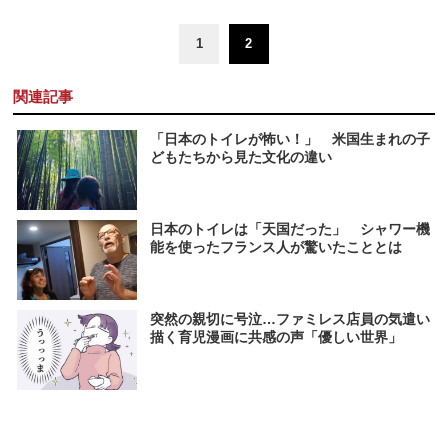
1
2
関連記事
「日本のトイレが怖い！」 米国生まれの子
どもたちから見た文化の違い
日本のトイレは「天国だった」 シャワー機
能を使ったフランス人が驚いたこととは
突然の親切に号泣…ファミレス店員の気遣い
描く育児漫画に共感の声「優しい世界」