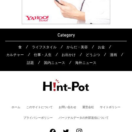
Category
食
ライフスタイル
からだ・美容
お金
カルチャー
仕事・人生
お出かけ
どうぶつ
漫画
話題
国内ニュース
海外ニュース
ホーム
このサイトについて
お問い合わせ
運営会社
サイトポリシー
プライバシーポリシー
パーソナルデータの外部送信について