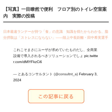
【写真】一目瞭然で便利 フロア別のトイレ空室案
内 実際の投稿
日本最速ランナーが持つ「食」の意識 知識を得たからわかる、脂
分摂取は「ストレスにならない」――陸上中長距離・田中希実選手
これこそまさにユーザが求めていたものだし、全商業
設備で導入されるべきソリューションでしょ
pic.twitte
r.com/dMlYFkzCi6
— とあるコンサルタント (@consultnt_a)
February 3,
2024