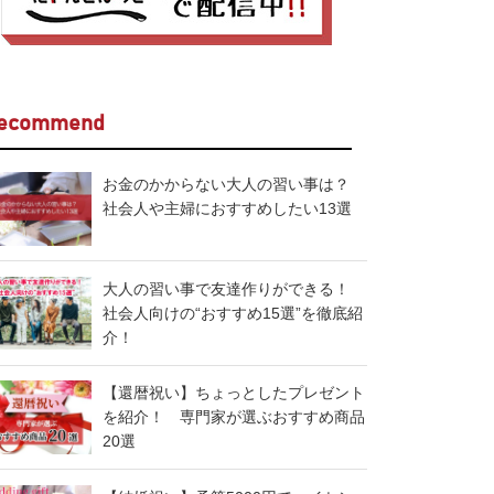
ecommend
お金のかからない大人の習い事は？
社会人や主婦におすすめしたい13選
大人の習い事で友達作りができる！
社会人向けの“おすすめ15選”を徹底紹
介！
【還暦祝い】ちょっとしたプレゼント
を紹介！ 専門家が選ぶおすすめ商品
20選