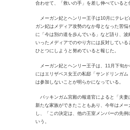
合わせて、「救いの手」を差し伸べていると
メーガン妃とヘンリー王子は10月にテレビ
ガン妃はメディア攻勢のなか母となった苦悩
に「今は別の道を歩んでいる」など語り、波
いったメディアでのやり方には反対している
ひとつにしようと努めていると報じた。
メーガン妃とヘンリー王子は、11月下旬か
にはエリザベス女王の私邸「サンドリンガム
は参加しないことが明らかになっている。
バッキンガム宮殿の報道官によると「夫妻は
新たな家族ができたこともあり、今年はメー
し、「この決定は、他の王室メンバーの先例
いう。