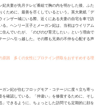
ン妃夫妻が先月テレビ番組で胸の内を明かした後、ふた
おくために、最善を尽くしているという。英大衆紙「デ
ウィンザー城にいる際、近くにある夫妻の自宅を車で訪
いる。ヘンリー王子とメーガン妃は、当初はウイリアム
に住んでいたが、「のびのび育児したい」という理由で
テージへ引っ越した。その際も兄弟の不仲を心配する声
の原因 多くの女性にプロテイン摂取をおすすめする理
ーガン妃が住むフロッグモア・コテージに度々立ち寄っ
姿を確認している。「仲違い」を修復するために、そし
処」できるように、ちょっとした訪問でも定期的に顔を