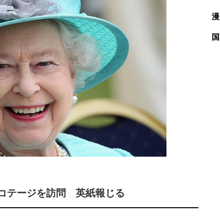
漫
国
・コテージを訪問 英紙報じる