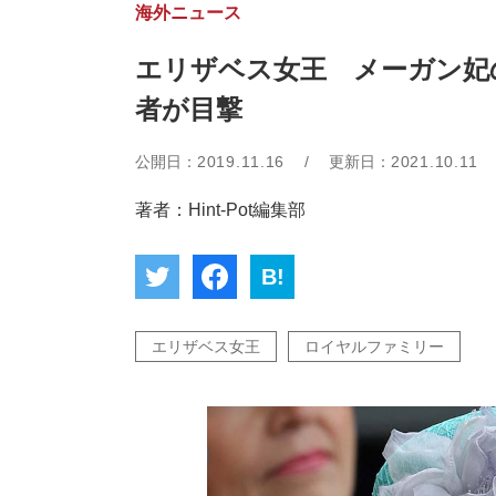
海外ニュース
エリザベス女王 メーガン妃
者が目撃
公開日：
2019.11.16
/
更新日：
2021.10.11
著者：Hint-Pot編集部
B!
エリザベス女王
ロイヤルファミリー