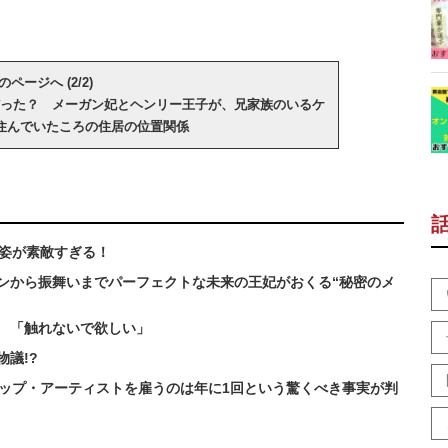
のページへ (2/2)
った？ メーガン妃とヘンリー王子が、兄家族のいるケ
住んでいたころの住居の位置関係
る姿が素敵すぎる！
ンから振舞いまでパーフェクトな未来の王妃がおくる“秘密のメ
？ 「触れないで欲しい」
議!?
アップ・アーティストを雇うのは年に1回という驚くべき事実が判