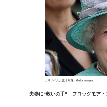
エリザベス女王【写真：Getty Images】
夫妻に“救いの手” フロッグモア