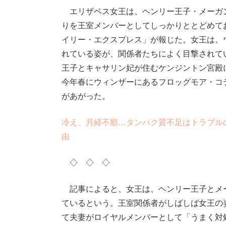
エリザベス女王は、ヘンリー王子・メーガ
りを王室メンバーとしてしっかりととどめて
イリー・エクスプレス」が報じた。女王は、
れている姿が、関係者たちによく目撃されて
王子とキャサリン妃が住むケンジントン宮殿
今年春にウィンザーにあるフロッグモア・コ
があがった。
冷え、月経不順…タンパク質不足はトラブル
由
◇ ◇ ◇
記事によると、女王は、ヘンリー王子とメ
ているという。王室関係者がしばしば女王の
て夫妻がロイヤルメンバーとして「うまく対