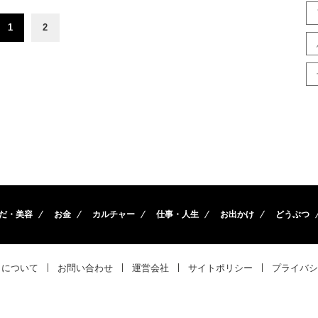
1
2
だ・美容
お金
カルチャー
仕事・人生
お出かけ
どうぶつ
トについて
お問い合わせ
運営会社
サイトポリシー
プライバシ