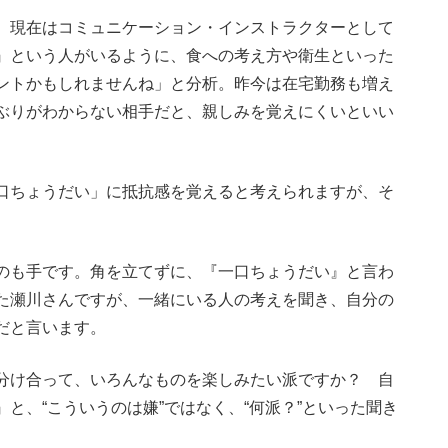
、現在はコミュニケーション・インストラクターとして
』という人がいるように、食への考え方や衛生といった
ントかもしれませんね」と分析。昨今は在宅勤務も増え
ぶりがわからない相手だと、親しみを覚えにくいといい
口ちょうだい」に抵抗感を覚えると考えられますが、そ
のも手です。角を立てずに、『一口ちょうだい』と言わ
た瀬川さんですが、一緒にいる人の考えを聞き、自分の
だと言います。
分け合って、いろんなものを楽しみたい派ですか？ 自
と、“こういうのは嫌”ではなく、“何派？”といった聞き