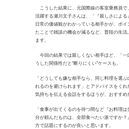
こうした結果に、元国際線の客室乗務員で
活躍する瀬川文子さんは、「『親しさによる
日常の価値観がわかっている相手かが、ポイ
たことで雑談の機会が減るなど、普段の生活
ます。
今回の結果では親しくない相手ほど、「一
うした関係性だと“断りにくい”ケースも。
「どうしても嫌な相手なら、同じ料理を選ぶ
れるのを避けられます」とアドバイスをくれ
気持ちを伝える会話をするほうが、おすすめ
「食事が出てくるのを待つ間など『お料理は
分が頼んだものは、全部食べたい派ですか？』
方で話題にするのが良いと思います。