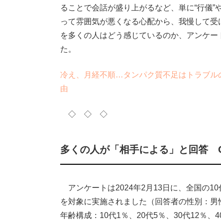
ることで会話が盛り上がるなど、単に“行儀”
って雰囲気が悪くなる心配から、我慢して受
を多くの人はどう感じているのか、アンケー
た。
冷え、月経不順…タンパク質不足はトラブル
由
◇ ◇ ◇
多くの人が「相手による」と回答 
アンケートは2024年2月13日に、全国の10代か
を対象に実施されました（回答者の性別：男性
年齢構成：10代1％、20代5％、30代12％、