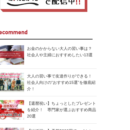
ecommend
お金のかからない大人の習い事は？
社会人や主婦におすすめしたい13選
大人の習い事で友達作りができる！
社会人向けの“おすすめ15選”を徹底紹
介！
【還暦祝い】ちょっとしたプレゼント
を紹介！ 専門家が選ぶおすすめ商品
20選