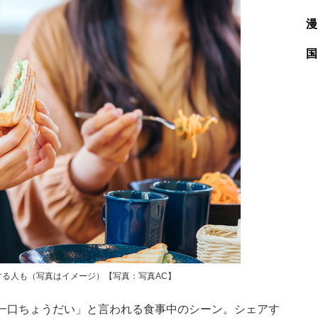
漫
国
る人も（写真はイメージ）【写真：写真AC】
一口ちょうだい」と言われる食事中のシーン。シェアす