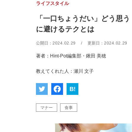
ライフスタイル
「一口ちょうだい」どう思う？
に避けるテクとは
公開日：
2024.02.29
/
更新日：
2024.02.29
著者：Hint-Pot編集部・鍬田 美穂
教えてくれた人：瀬川 文子
B!
マナー
食事