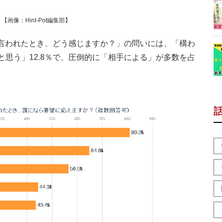
像：Hint-Pot編集部】
言われたとき、どう感じますか？」の問いには、「構わ
だと思う」12.8％で、圧倒的に「相手による」が多数を占