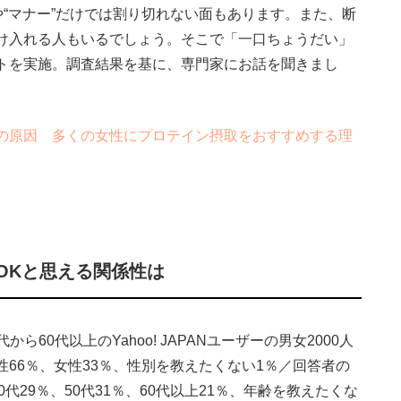
や“マナー”だけでは割り切れない面もあります。また、断
け入れる人もいるでしょう。そこで「一口ちょうだい」
トを実施。調査結果を基に、専門家にお話を聞きまし
の原因 多くの女性にプロテイン摂取をおすすめする理
OKと思える関係性は
ら60代以上のYahoo! JAPANユーザーの男女2000人
66％、女性33％、性別を教えたくない1％／回答者の
40代29％、50代31％、60代以上21％、年齢を教えたくな