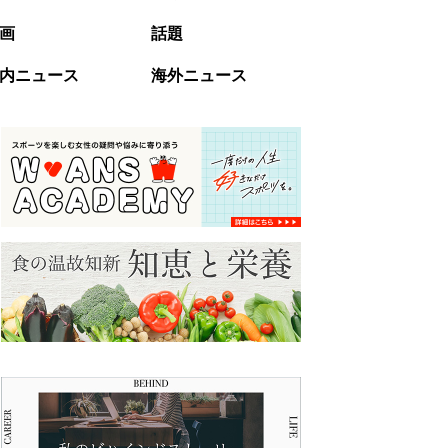
画
話題
内ニュース
海外ニュース