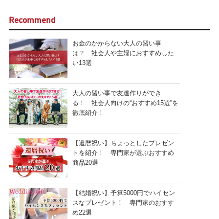
Recommend
お金のかからない大人の習い事
は？ 社会人や主婦におすすめした
い13選
大人の習い事で友達作りができ
る！ 社会人向けの“おすすめ15選”を
徹底紹介！
【還暦祝い】ちょっとしたプレゼン
トを紹介！ 専門家が選ぶおすすめ
商品20選
【結婚祝い】予算5000円でハイセン
スなプレゼント！ 専門家のおすす
め22選