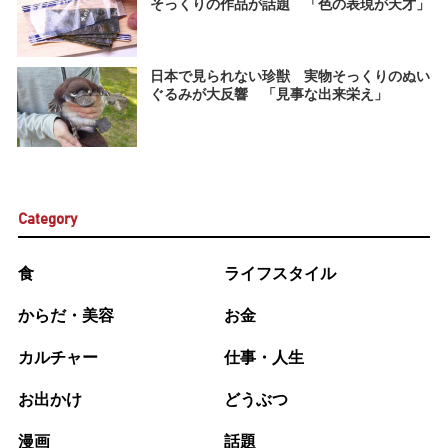
そっくりの作品が話題 「色の表現が天才」
日本で見られない珍獣 実物そっくりのぬい
ぐるみが大反響 「見事な出来栄え」
Category
食
ライフスタイル
からだ・美容
お金
カルチャー
仕事・人生
お出かけ
どうぶつ
漫画
話題