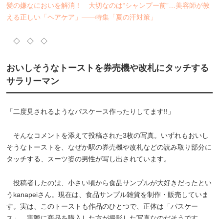
髪の嫌なにおいを解消！ 大切なのは“シャンプー前”…美容師が教
える正しい「ヘアケア」――特集「夏の汗対策」
◇ ◇ ◇
おいしそうなトーストを券売機や改札にタッチする
サラリーマン
「二度見されるようなパスケース作ったりしてます!!」
そんなコメントを添えて投稿された3枚の写真。いずれもおいし
そうなトーストを、なぜか駅の券売機や改札などの読み取り部分に
タッチする、スーツ姿の男性が写し出されています。
投稿者したのは、小さい頃から食品サンプルが大好きだったとい
うkanapeiさん。現在は、食品サンプル雑貨を制作・販売していま
す。実は、このトーストも作品のひとつで、正体は「パスケー
ス」。実際に商品を購入した方が撮影した写真なのだそうです。