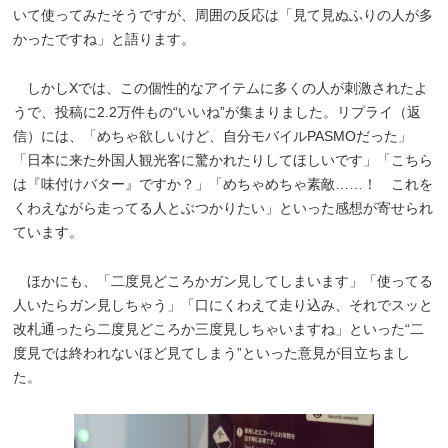
いて使ってみたそうですが、周囲の反応は「見て見ぬふりの人が多
かったですね」と語ります。
しかしXでは、この個性的なアイテムに多くの人が刺激されたよ
うで、投稿に2.2万件もの“いいね”が集まりました。リプライ（返
信）には、「めちゃ欲しいけど、自分モバイルPASMOだった」
「日本に来た外国人観光客に驚かれたりしてほしいです」「こちら
は『味付けバター』ですか？」「めちゃめちゃ素敵……！ これを
くわえながら走ってる人とぶつかりたい」といった感想が寄せられ
ています。
ほかにも、「二度見どころかガン見してしまいます」「使ってる
人いたらガン見しちゃう」「口にくわえて走り込み、それでスッと
改札通ったら二度見どころか三度見しちゃいますね」といった“二
度見では終われないほど見てしまう”といった意見が目立ちまし
た。