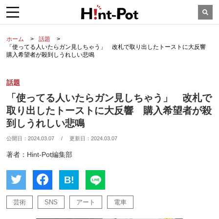
ホーム
話題
「使ってる人いたらガン見しちゃう」 改札で取り出したトーストに大反響
購入希望者が殺到しうれしい悲鳴
話題
「使ってる人いたらガン見しちゃう」 改札で
取り出したトーストに大反響 購入希望者が殺
到しうれしい悲鳴
公開日：
2024.03.07
/
更新日：
2024.03.07
著者：Hint-Pot編集部
B!
芸術
SNS
アート
電車