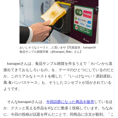
おいしそうなトースト…と思いきや【写真提供：kanapei＠
食品サンプル雑貨作家（@kanapei_fflab）さん】
kanapeiさんは、食品サンプル雑貨を作るうえで「カバンから直
接出てきておもしろいもの」を、テーマのひとつにしているのだと
か。このリアルなトーストを模した「『いっけなーい！遅刻遅刻』
風 食パンパスケース」も、そうしたコンセプトが活かされている
ようです。
そんなkanapeiさんは、
今回話題になった商品を販売
しているほ
か、クスッと笑える作品をXなどに数多く投稿しています。ちなみ
に、今回の投稿が話題を呼んだことで、同商品に注文が殺到。「こ