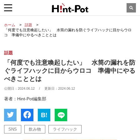
ホーム
話題
「何度でも注意喚起したい」 水筒の漏れを防ぐライフハックに目からウロ
コ 準備中にやるべきこととは
話題
「何度でも注意喚起したい」 水筒の漏れを防
ぐライフハックに目からウロコ 準備中にやる
べきこととは
公開日：
2024.06.12
/
更新日：
2024.06.12
著者：Hint-Pot編集部
B!
SNS
飲み物
ライフハック