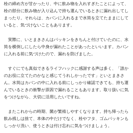
栓の締め方が甘かったり、中に飲み物を入れすぎたことによって、
栓の部分に飲み物が入り込んで持ち運んでいるときに漏れ出してし
まったり。それらは、カバンに入れるまで水筒を立てたままにして
いると、気づけないこともあります。
実際に、いとまきさんはパッキンをきちんと付けていたのに、水
筒を横倒しにしたら中身が漏れたことがあったといいます。カバン
に入れる前に気づけたので、漏れを防げました。
すぐにでも真似できるライフハックに感謝する声は多く、「誰か
のお役に立てたのかなと感じてうれしかったです」といとまきさ
ん。水筒はカバンの中に入れる前にしっかり確認できても、持ち運
んでいるときの衝撃が原因で漏れることもあります。取り扱いに気
をつけながら、大切に活用したいですね。
またこれからの時期、菌が繁殖しやすくなります。持ち帰ったら
飲み残しは捨て、本体の中だけでなく、栓やフタ、ゴムパッキンも
しっかり洗い、使うときは付け忘れに気をつけましょう。