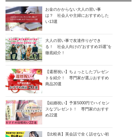
お金のかからない大人の習い事
は？ 社会人や主婦におすすめした
い13選
大人の習い事で友達作りができ
る！ 社会人向けの“おすすめ15選”を
徹底紹介！
【還暦祝い】ちょっとしたプレゼン
トを紹介！ 専門家が選ぶおすすめ
商品20選
【結婚祝い】予算5000円でハイセン
スなプレゼント！ 専門家のおすす
め22選
【比較表】英会話で全く話せない初