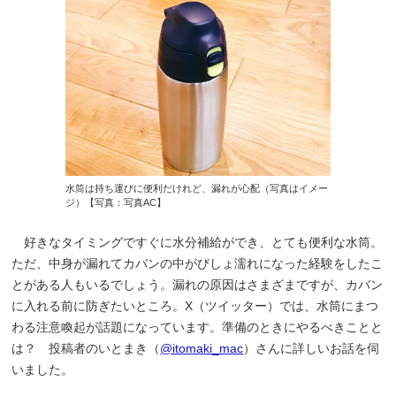
水筒は持ち運びに便利だけれど、漏れが心配（写真はイメー
ジ）【写真：写真AC】
好きなタイミングですぐに水分補給ができ、とても便利な水筒。
ただ、中身が漏れてカバンの中がびしょ濡れになった経験をしたこ
とがある人もいるでしょう。漏れの原因はさまざまですが、カバン
に入れる前に防ぎたいところ。X（ツイッター）では、水筒にまつ
わる注意喚起が話題になっています。準備のときにやるべきことと
は？ 投稿者のいとまき（
@itomaki_mac
）さんに詳しいお話を伺
いました。