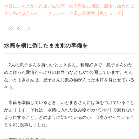
本当にしんどかった重い生理痛 婦人科医に相談、服用し始めたピ
ルが私には合った――サッカー・仲田歩夢選手【私とカラダ】
◇ ◇ ◇
水筒を横に倒したまま別の準備を
2人の息子さんを持ついとまきさん。料理好きで、息子さんのた
めに作った愛情たっぷりのお弁当などもXで公開しています。そん
ないとまきさんは、息子さんに飲み物が入った水筒を持たせている
そう。
水筒を準備しているとき、いとまきさんには気をつけていること
があります。それは、水筒に入れた飲み物がカバンの中で漏れない
ようにすること。どのように防いでいるのか、自身がやっているこ
とをXに投稿しました。