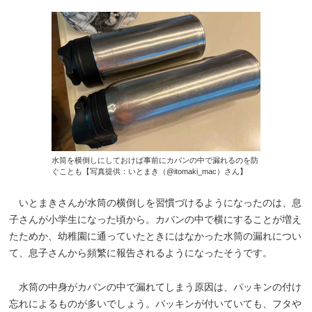
水筒を横倒しにしておけば事前にカバンの中で漏れるのを防
ぐことも【写真提供：いとまき（@itomaki_mac）さん】
いとまきさんが水筒の横倒しを習慣づけるようになったのは、息
子さんが小学生になった頃から。カバンの中で横にすることが増え
たためか、幼稚園に通っていたときにはなかった水筒の漏れについ
て、息子さんから頻繁に報告されるようになったそうです。
水筒の中身がカバンの中で漏れてしまう原因は、パッキンの付け
忘れによるものが多いでしょう。パッキンが付いていても、フタや