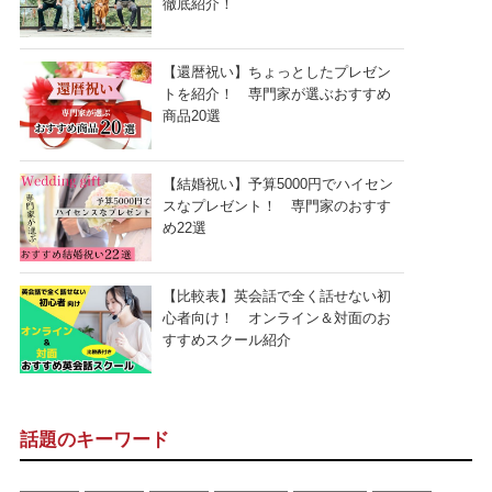
徹底紹介！
【還暦祝い】ちょっとしたプレゼン
トを紹介！ 専門家が選ぶおすすめ
商品20選
【結婚祝い】予算5000円でハイセン
スなプレゼント！ 専門家のおすす
め22選
【比較表】英会話で全く話せない初
心者向け！ オンライン＆対面のお
すすめスクール紹介
話題のキーワード