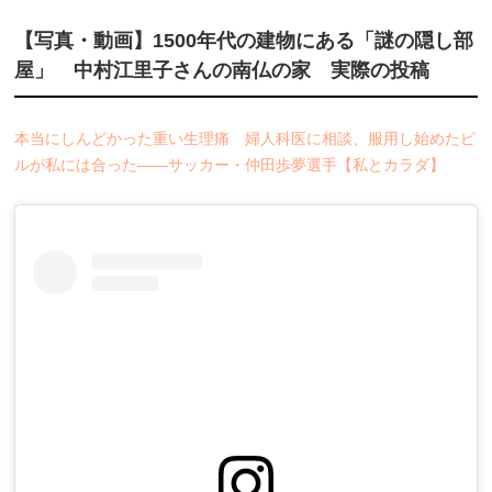
【写真・動画】1500年代の建物にある「謎の隠し部
屋」 中村江里子さんの南仏の家 実際の投稿
本当にしんどかった重い生理痛 婦人科医に相談、服用し始めたピ
ルが私には合った――サッカー・仲田歩夢選手【私とカラダ】