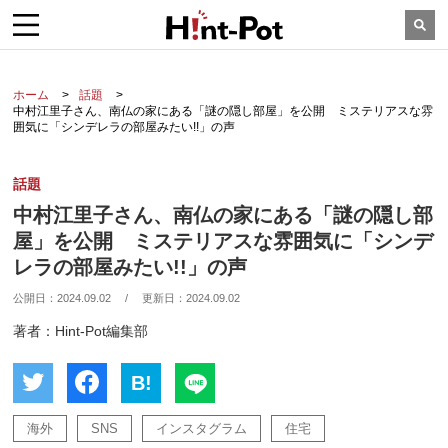
ホーム
話題
中村江里子さん、南仏の家にある「謎の隠し部屋」を公開 ミステリアスな雰
囲気に「シンデレラの部屋みたい!!」の声
話題
中村江里子さん、南仏の家にある「謎の隠し部
屋」を公開 ミステリアスな雰囲気に「シンデ
レラの部屋みたい!!」の声
公開日：
2024.09.02
/
更新日：
2024.09.02
著者：Hint-Pot編集部
B!
海外
SNS
インスタグラム
住宅