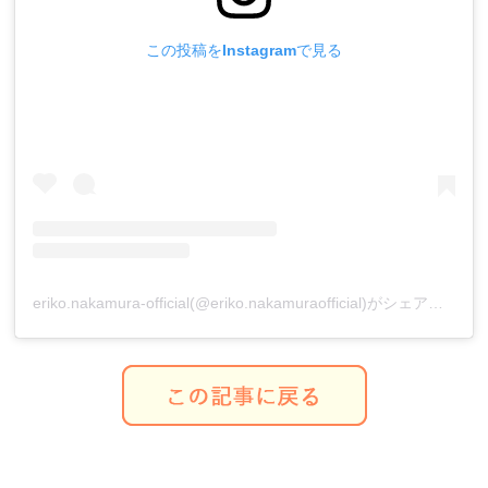
この投稿をInstagramで見る
eriko.nakamura-official(@eriko.nakamuraofficial)がシェアした投稿