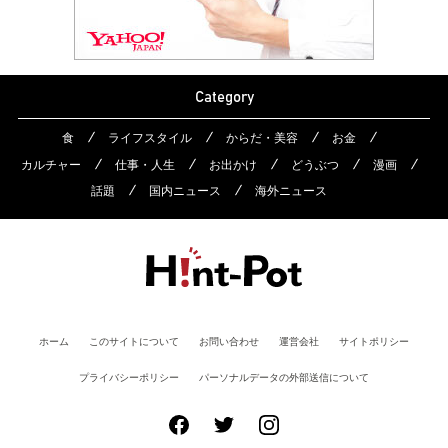
Category
食
ライフスタイル
からだ・美容
お金
カルチャー
仕事・人生
お出かけ
どうぶつ
漫画
話題
国内ニュース
海外ニュース
ホーム
このサイトについて
お問い合わせ
運営会社
サイトポリシー
プライバシーポリシー
パーソナルデータの外部送信について