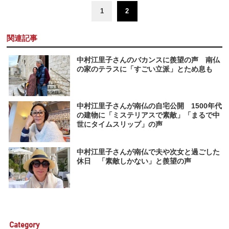
1
2
関連記事
中村江里子さんのバカンスに羨望の声 南仏
の家のテラスに「すごい立派」とため息も
中村江里子さんが南仏の自宅公開 1500年代
の建物に「ミステリアスで素敵」「まるで中
世にタイムスリップ」の声
中村江里子さんが南仏で夫や次女と過ごした
休日 「素敵しかない」と羨望の声
Category