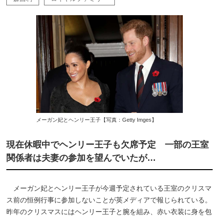
メーガン妃とヘンリー王子【写真：Getty Imges】
現在休暇中でヘンリー王子も欠席予定 一部の王室
関係者は夫妻の参加を望んでいたが…
メーガン妃とヘンリー王子が今週予定されている王室のクリスマ
ス前の恒例行事に参加しないことが英メディアで報じられている。
昨年のクリスマスにはヘンリー王子と腕を組み、赤い衣装に身を包