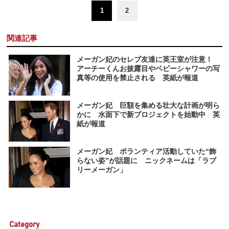
1
2
関連記事
メーガン妃のセレブ友達に英王室が注意！
アーチーくんお披露目やベビーシャワーの写
真等の使用を禁止される 英紙が報道
メーガン妃 巨額を集める壮大な計画が明ら
かに 水面下で新プロジェクトを始動中 英
紙が報道
メーガン妃 ボランティア活動していた“飾
らない姿”が話題に ニックネームは「ラブ
リーメーガン」
Category