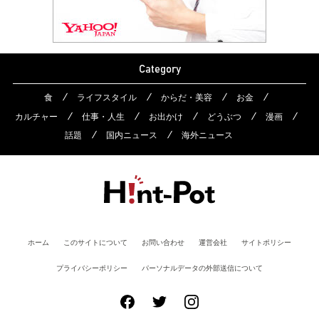
Category
食
ライフスタイル
からだ・美容
お金
カルチャー
仕事・人生
お出かけ
どうぶつ
漫画
話題
国内ニュース
海外ニュース
ホーム
このサイトについて
お問い合わせ
運営会社
サイトポリシー
プライバシーポリシー
パーソナルデータの外部送信について