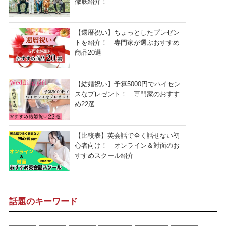
徹底紹介！
【還暦祝い】ちょっとしたプレゼン
トを紹介！ 専門家が選ぶおすすめ
商品20選
【結婚祝い】予算5000円でハイセン
スなプレゼント！ 専門家のおすす
め22選
【比較表】英会話で全く話せない初
心者向け！ オンライン＆対面のお
すすめスクール紹介
話題のキーワード