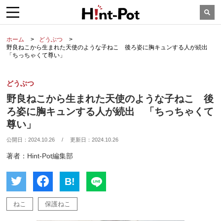
ホーム
どうぶつ
野良ねこから生まれた天使のような子ねこ 後ろ姿に胸キュンする人が続出
「ちっちゃくて尊い」
どうぶつ
野良ねこから生まれた天使のような子ねこ 後
ろ姿に胸キュンする人が続出 「ちっちゃくて
尊い」
公開日：
2024.10.26
/
更新日：
2024.10.26
著者：Hint-Pot編集部
B!
ねこ
保護ねこ