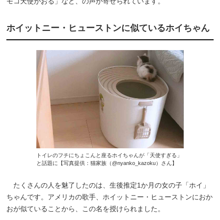
モコ天使がおる」など、の声が寄せられています。
ホイットニー・ヒューストンに似ているホイちゃん
トイレのフチにちょこんと座るホイちゃんが「天使すぎる」
と話題に【写真提供：猫家族（@nyanko_kazoku）さん】
たくさんの人を魅了したのは、生後推定1か月の女の子「ホイ」
ちゃんです。アメリカの歌手、ホイットニー・ヒューストンにおか
おが似ていることから、この名を授けられました。