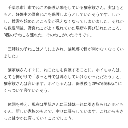
千葉県市川市でねこの保護活動をしている猫家族さん。実はもと
もと、妊娠中の野良ねこを保護しようとしていたそうです。しか
し、捜索を始めたところ姿が見えなくなってしまいました。それか
ら数週間後、野良ねこがよく現れていた場所を再び訪れたところ、
3匹の子ねこを連れた、そのねこがいたそうです。
「三姉妹の子ねこはノミにまみれ、猫風邪で目が開かなくなってい
ました」
猫家族さんすぐに、ねこたちを保護することに。ホイちゃんは、
とても怖がりで「きっと外では暮らしていけなかっただろう」と、
猫家族さんは言います。ホイちゃんは、保護後も2匹の姉妹ねこに
くっついて寝ていたそう。
体調を整え、現在は里親さんに三姉妹一緒に引き取られたホイち
ゃん。新しい家族のもとで、幸せに暮らしています。これからもき
っと健やかに育っていくことでしょう。