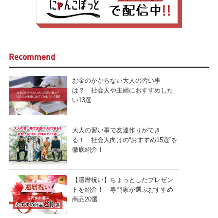
Recommend
お金のかからない大人の習い事
は？ 社会人や主婦におすすめした
い13選
大人の習い事で友達作りができ
る！ 社会人向けの“おすすめ15選”を
徹底紹介！
【還暦祝い】ちょっとしたプレゼン
トを紹介！ 専門家が選ぶおすすめ
商品20選