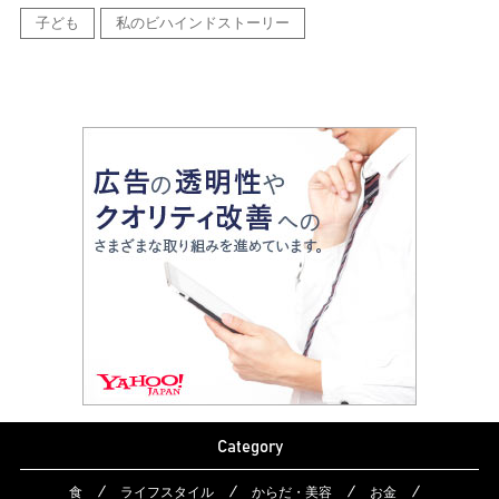
子ども
私のビハインドストーリー
Category
食
ライフスタイル
からだ・美容
お金